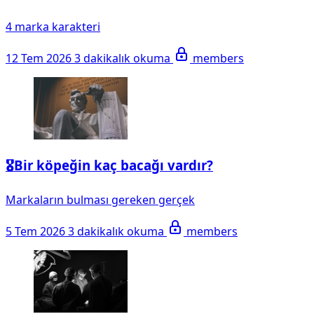
4 marka karakteri
12 Tem 2026
3 dakikalık okuma
members
🎖️Bir köpeğin kaç bacağı vardır?
Markaların bulması gereken gerçek
5 Tem 2026
3 dakikalık okuma
members