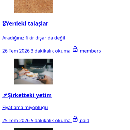
🎖️Yerdeki talaşlar
Aradığınız fikir dışarıda değil
26 Tem 2026
3 dakikalık okuma
members
📌Şirketteki yetim
Fiyatlama miyopluğu
25 Tem 2026
5 dakikalık okuma
paid