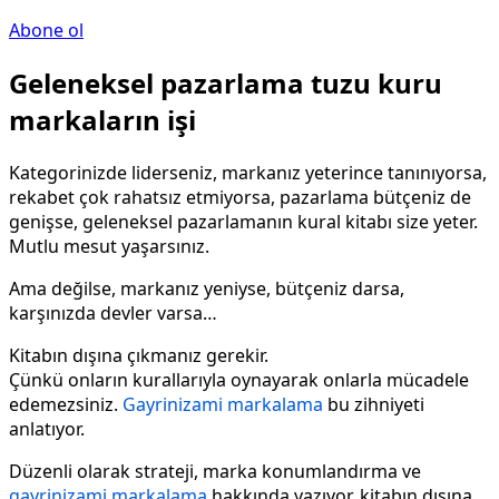
Abone ol
Geleneksel pazarlama tuzu kuru
markaların işi
Kategorinizde liderseniz, markanız yeterince tanınıyorsa,
rekabet çok rahatsız etmiyorsa, pazarlama bütçeniz de
genişse, geleneksel pazarlamanın kural kitabı size yeter.
Mutlu mesut yaşarsınız.
Ama değilse, markanız yeniyse, bütçeniz darsa,
karşınızda devler varsa…
Kitabın dışına çıkmanız gerekir.
Çünkü onların kurallarıyla oynayarak onlarla mücadele
edemezsiniz.
Gayrinizami markalama
bu zihniyeti
anlatıyor.
Düzenli olarak strateji, marka konumlandırma ve
gayrinizami markalama
hakkında yazıyor, kitabın dışına