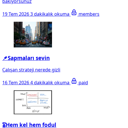
bakıyorsunuz
19 Tem 2026
3 dakikalık okuma
members
📌Sapmaları sevin
Çalışan strateji nerede gizli
16 Tem 2026
4 dakikalık okuma
paid
🎖️Hem kel hem fodul