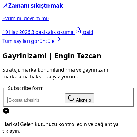
📌Zamanı sıkıştırmak
Evrim mi devrim mi?
19 Haz 2026
3 dakikalık okuma
paid
Tüm sayıları görüntüle
Gayrinizami | Engin Tezcan
Strateji, marka konumlandırma ve gayrinizami
markalama hakkında yazıyorum.
Subscribe form
Abone ol
Harika! Gelen kutunuzu kontrol edin ve bağlantıya
tıklayın.