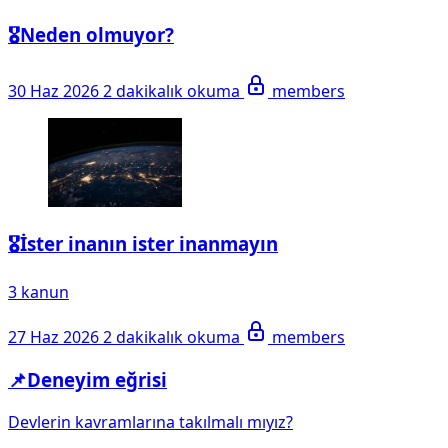
🎖️Neden olmuyor?
30 Haz 2026
2 dakikalık okuma
members
🎖️İster inanın ister inanmayın
3 kanun
27 Haz 2026
2 dakikalık okuma
members
📌Deneyim eğrisi
Devlerin kavramlarına takılmalı mıyız?