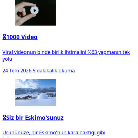
🎖️1000 Video
Viral videonun binde birlik ihtimalini %63 yapmanın tek
yolu
24 Tem 2026
5 dakikalık okuma
🎖️Siz bir Eskimo'sunuz
Ürününüze, bir Eskimo'nun kara baktığı gibi