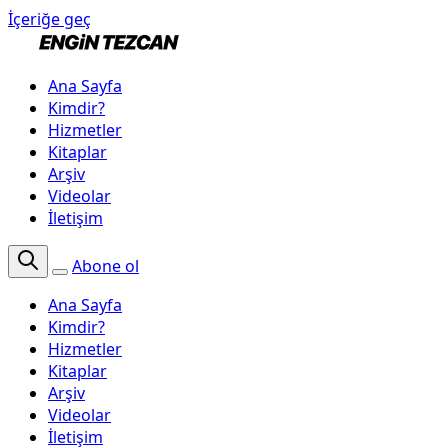
İçeriğe geç
Ana Sayfa
Kimdir?
Hizmetler
Kitaplar
Arşiv
Videolar
İletişim
Abone ol
Ana Sayfa
Kimdir?
Hizmetler
Kitaplar
Arşiv
Videolar
İletişim