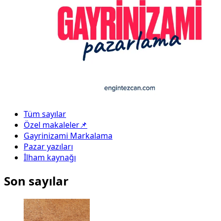
Tüm sayılar
Özel makaleler📌
Gayrinizami Markalama
Pazar yazıları
İlham kaynağı
Son sayılar