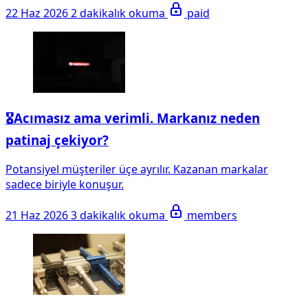
22 Haz 2026
2 dakikalık okuma
paid
🎖️Acımasız ama verimli. Markanız neden
patinaj çekiyor?
Potansiyel müşteriler üçe ayrılır. Kazanan markalar
sadece biriyle konuşur.
21 Haz 2026
3 dakikalık okuma
members