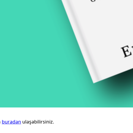
a
buradan
ulaşabilirsiniz.