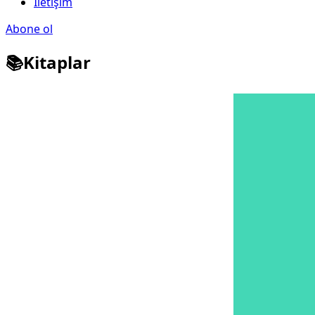
İletişim
Abone ol
📚Kitaplar