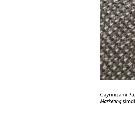
Gayrinizami Paz
Marketing
şimdi