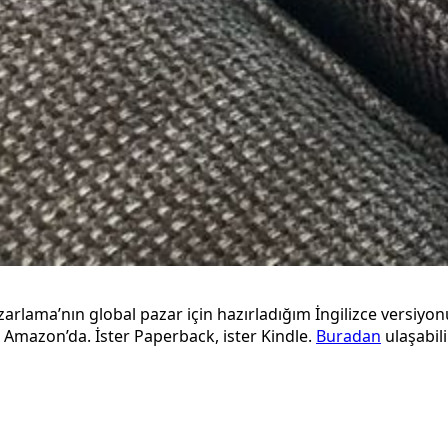
arlama’nın global pazar için hazırladığım İngilizce versiyo
 Amazon’da. İster Paperback, ister Kindle.
Buradan
ulaşabili