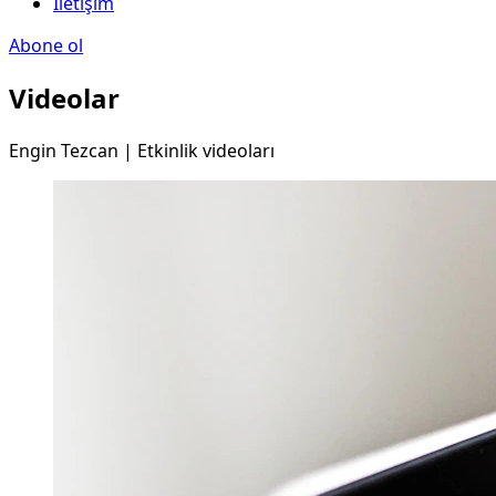
İletişim
Abone ol
Videolar
Engin Tezcan | Etkinlik videoları