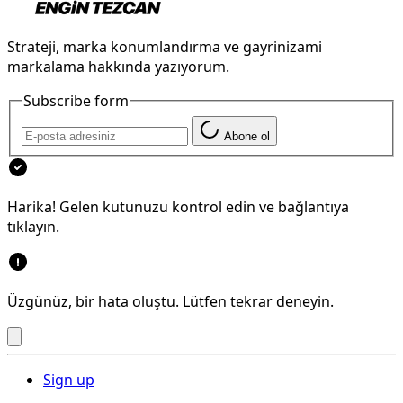
Strateji, marka konumlandırma ve gayrinizami
markalama hakkında yazıyorum.
Subscribe form
Abone ol
Harika! Gelen kutunuzu kontrol edin ve bağlantıya
tıklayın.
Üzgünüz, bir hata oluştu. Lütfen tekrar deneyin.
Sign up