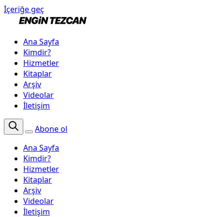
İçeriğe geç
Ana Sayfa
Kimdir?
Hizmetler
Kitaplar
Arşiv
Videolar
İletişim
Abone ol
Ana Sayfa
Kimdir?
Hizmetler
Kitaplar
Arşiv
Videolar
İletişim