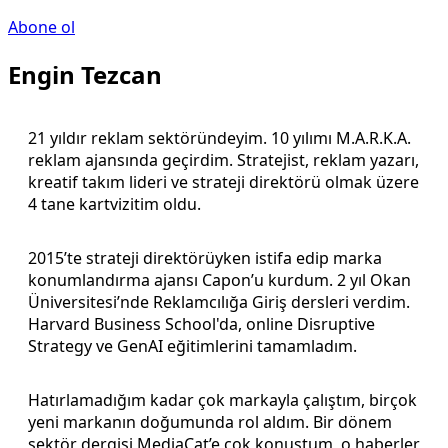
Abone ol
Engin Tezcan
21 yıldır reklam sektöründeyim. 10 yılımı M.A.R.K.A.
reklam ajansında geçirdim. Stratejist, reklam yazarı,
kreatif takım lideri ve strateji direktörü olmak üzere
4 tane kartvizitim oldu.
2015’te strateji direktörüyken istifa edip marka
konumlandırma ajansı Capon’u kurdum. 2 yıl Okan
Üniversitesi’nde Reklamcılığa Giriş dersleri verdim.
Harvard Business School'da, online Disruptive
Strategy ve GenAI eğitimlerini tamamladım.
Hatırlamadığım kadar çok markayla çalıştım, birçok
yeni markanın doğumunda rol aldım. Bir dönem
sektör dergisi MediaCat’e çok konuştum, o haberler