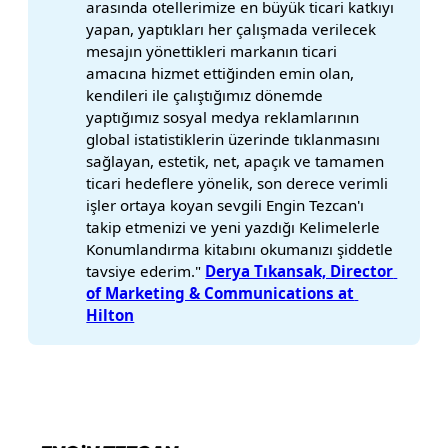
arasında otellerimize en büyük ticari katkıyı
yapan, yaptıkları her çalışmada verilecek
mesajın yönettikleri markanın ticari
amacına hizmet ettiğinden emin olan,
kendileri ile çalıştığımız dönemde
yaptığımız sosyal medya reklamlarının
global istatistiklerin üzerinde tıklanmasını
sağlayan, estetik, net, apaçık ve tamamen
ticari hedeflere yönelik, son derece verimli
işler ortaya koyan sevgili Engin Tezcan'ı
takip etmenizi ve yeni yazdığı Kelimelerle
Konumlandırma kitabını okumanızı şiddetle
tavsiye ederim."
Derya Tıkansak, Director 
of Marketing & Communications at 
Hilton