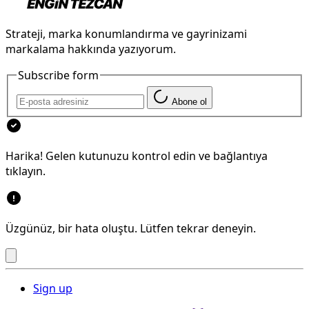
Strateji, marka konumlandırma ve gayrinizami
markalama hakkında yazıyorum.
Subscribe form
Abone ol
Harika! Gelen kutunuzu kontrol edin ve bağlantıya
tıklayın.
Üzgünüz, bir hata oluştu. Lütfen tekrar deneyin.
Sign up