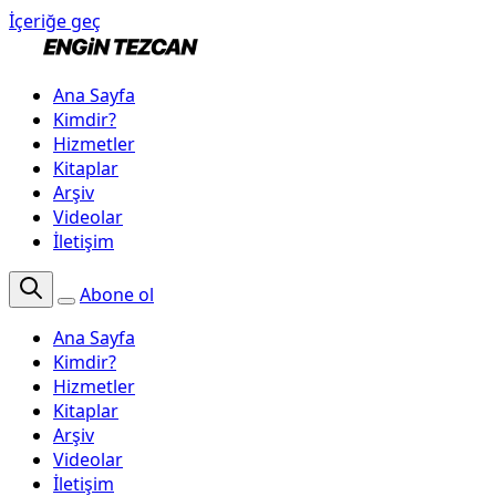
İçeriğe geç
Ana Sayfa
Kimdir?
Hizmetler
Kitaplar
Arşiv
Videolar
İletişim
Abone ol
Ana Sayfa
Kimdir?
Hizmetler
Kitaplar
Arşiv
Videolar
İletişim