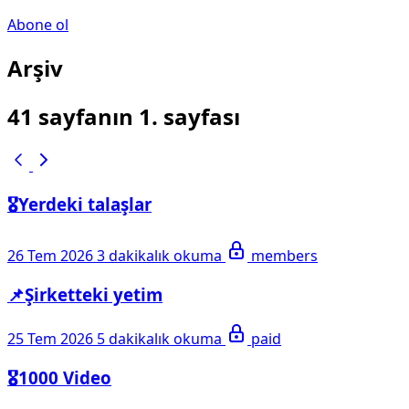
Abone ol
Arşiv
41 sayfanın 1. sayfası
🎖️Yerdeki talaşlar
26 Tem 2026
3 dakikalık okuma
members
📌Şirketteki yetim
25 Tem 2026
5 dakikalık okuma
paid
🎖️1000 Video