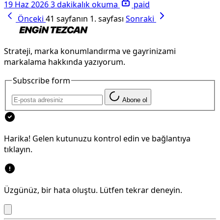
19 Haz 2026
3 dakikalık okuma
paid
Önceki
41 sayfanın 1. sayfası
Sonraki
Strateji, marka konumlandırma ve gayrinizami
markalama hakkında yazıyorum.
Subscribe form
Abone ol
Harika! Gelen kutunuzu kontrol edin ve bağlantıya
tıklayın.
Üzgünüz, bir hata oluştu. Lütfen tekrar deneyin.