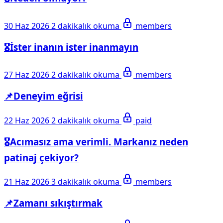
30 Haz 2026
2 dakikalık okuma
members
🎖️İster inanın ister inanmayın
27 Haz 2026
2 dakikalık okuma
members
📌Deneyim eğrisi
22 Haz 2026
2 dakikalık okuma
paid
🎖️Acımasız ama verimli. Markanız neden
patinaj çekiyor?
21 Haz 2026
3 dakikalık okuma
members
📌Zamanı sıkıştırmak