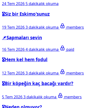
24 Tem 2026
5 dakikalık okuma
🎖️Siz bir Eskimo'sunuz
19 Tem 2026
3 dakikalık okuma
members
📌Sapmaları sevin
16 Tem 2026
4 dakikalık okuma
paid
🎖️Hem kel hem fodul
12 Tem 2026
3 dakikalık okuma
members
🎖️Bir köpeğin kaç bacağı vardır?
5 Tem 2026
3 dakikalık okuma
members
🎖️Neden olmuyor?