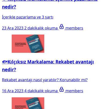
nedir?
İçerikle pazarlama ve 3 şartı
23 Ara 2023
2 dakikalık okuma
members
🐟Kılçıksız Markalama: Rekabet avantajı
nedir?
Rekabet avantajı nasıl yaratılır? Korunabilir mi?
16 Ara 2023
4 dakikalık okuma
members