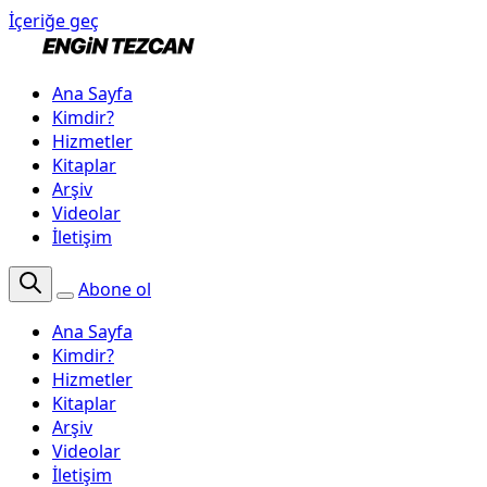
İçeriğe geç
Ana Sayfa
Kimdir?
Hizmetler
Kitaplar
Arşiv
Videolar
İletişim
Abone ol
Ana Sayfa
Kimdir?
Hizmetler
Kitaplar
Arşiv
Videolar
İletişim