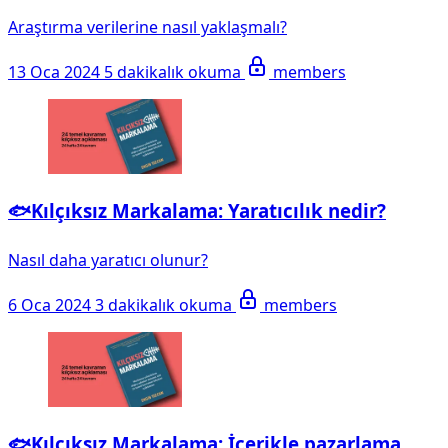
Araştırma verilerine nasıl yaklaşmalı?
13 Oca 2024
5 dakikalık okuma
members
🐟Kılçıksız Markalama: Yaratıcılık nedir?
Nasıl daha yaratıcı olunur?
6 Oca 2024
3 dakikalık okuma
members
🐟Kılçıksız Markalama: İçerikle pazarlama