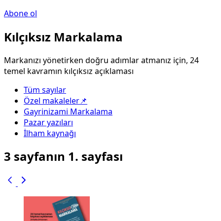
Abone ol
Kılçıksız Markalama
Markanızı yönetirken doğru adımlar atmanız için, 24
temel kavramın kılçıksız açıklaması
Tüm sayılar
Özel makaleler📌
Gayrinizami Markalama
Pazar yazıları
İlham kaynağı
3 sayfanın 1. sayfası