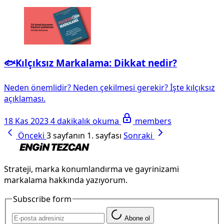
🐟Kılçıksız Markalama: Dikkat nedir?
Neden önemlidir? Neden çekilmesi gerekir? İşte kılçıksız
açıklaması.
18 Kas 2023
4 dakikalık okuma
members
Önceki
3 sayfanın 1. sayfası
Sonraki
Strateji, marka konumlandırma ve gayrinizami
markalama hakkında yazıyorum.
Subscribe form
Abone ol