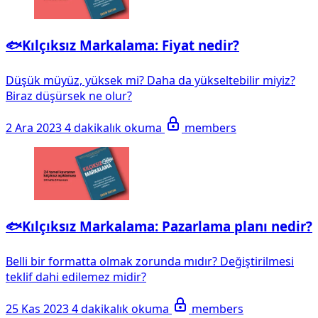
🐟Kılçıksız Markalama: Fiyat nedir?
Düşük müyüz, yüksek mi? Daha da yükseltebilir miyiz?
Biraz düşürsek ne olur?
2 Ara 2023
4 dakikalık okuma
members
🐟Kılçıksız Markalama: Pazarlama planı nedir?
Belli bir formatta olmak zorunda mıdır? Değiştirilmesi
teklif dahi edilemez midir?
25 Kas 2023
4 dakikalık okuma
members