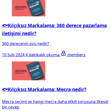
🐟Kılçıksız Markalama: 360 derece pazarlama
iletişimi nedir?
360 derecenin özü nedir?
10 Şub 2024
4 dakikalık okuma
members
🐟Kılçıksız Markalama: Mecra nedir?
Mecra seçimi ve hangi mecra daha etkili sorusuna ilkesel
bir cevap