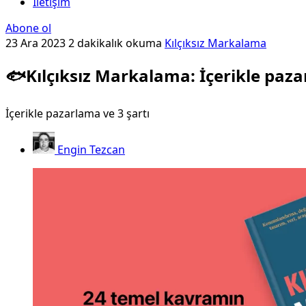
İletişim
Abone ol
23 Ara 2023
2 dakikalık okuma
Kılçıksız Markalama
🐟Kılçıksız Markalama: İçerikle paz
İçerikle pazarlama ve 3 şartı
Engin Tezcan