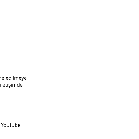
üme edilmeye
iletişimde
, Youtube