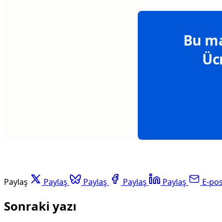
Bu ma
Üc
Paylaş
Paylaş
Paylaş
Paylaş
Paylaş
E-po
Sonraki yazı