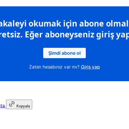
kaleyi okumak için abone olmalı
retsiz. Eğer aboneyseniz giriş yap
Şimdi abone ol
Zaten hesabınız var mı?
Giriş yap
sta
Kopyala