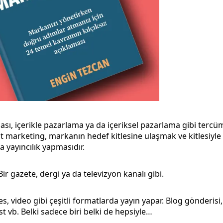
ası, içerikle pazarlama ya da içeriksel pazarlama gibi terc
nt marketing, markanın hedef kitlesine ulaşmak ve kitlesiyle 
 yayıncılık yapmasıdır.
 Bir gazete, dergi ya da televizyon kanalı gibi.
s, video gibi çeşitli formatlarda yayın yapar. Blog gönderisi
t vb. Belki sadece biri belki de hepsiyle…