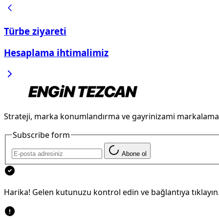
Türbe ziyareti
Hesaplama ihtimalimiz
Strateji, marka konumlandırma ve gayrinizami markalama
Subscribe form
Abone ol
Harika! Gelen kutunuzu kontrol edin ve bağlantıya tıklayın