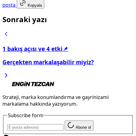
posta
Kopyala
Sonraki yazı
1 bakış açısı ve 4 etki📌
Gerçekten markalaşabilir miyiz?
Strateji, marka konumlandırma ve gayrinizami
markalama hakkında yazıyorum.
Subscribe form
Abone ol