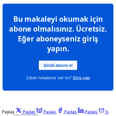
Bu makaleyi okumak için
abone olmalısınız. Ücretsiz.
Eğer aboneyseniz giriş
yapın.
Şimdi abone ol
Zaten hesabınız var mı?
Giriş yap
Paylaş
Paylaş
Paylaş
Paylaş
Paylaş
E-