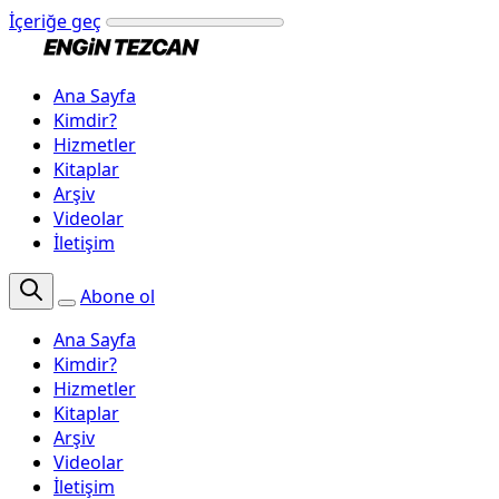
İçeriğe geç
Ana Sayfa
Kimdir?
Hizmetler
Kitaplar
Arşiv
Videolar
İletişim
Abone ol
Ana Sayfa
Kimdir?
Hizmetler
Kitaplar
Arşiv
Videolar
İletişim