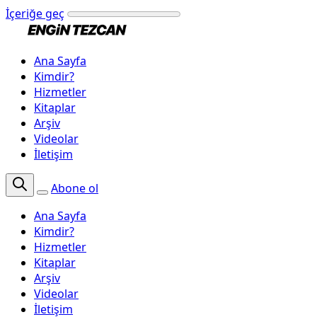
İçeriğe geç
Ana Sayfa
Kimdir?
Hizmetler
Kitaplar
Arşiv
Videolar
İletişim
Abone ol
Ana Sayfa
Kimdir?
Hizmetler
Kitaplar
Arşiv
Videolar
İletişim