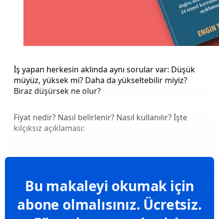
İş yapan herkesin aklında aynı sorular var: Düşük
müyüz, yüksek mi? Daha da yükseltebilir miyiz?
Biraz düşürsek ne olur?
Fiyat nedir? Nasıl belirlenir? Nasıl kullanılır? İşte
kılçıksız açıklaması:
Bu makaleyi okumak için
abone olmalısınız. Ücretsiz.