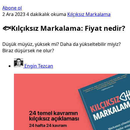
Abone ol
2 Ara 2023
4 dakikalık okuma
Kılçıksız Markalama
🐟Kılçıksız Markalama: Fiyat nedir?
Düşük müyüz, yüksek mi? Daha da yükseltebilir miyiz?
Biraz düşürsek ne olur?
Engin Tezcan