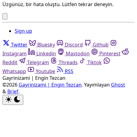
Üzgünüz, bir hata oluştu. Lütfen tekrar deneyin.
Sign up
Twitter
Bluesky
Discord
Github
Instagram
Linkedin
Mastodon
Pinterest
Reddit
Telegram
Threads
Tiktok
Whatsapp
Youtube
RSS
Gayrinizami | Engin Tezcan
©2026
Gayrinizami | Engin Tezcan
.
Yayımlayan
Ghost
&
Brief
.