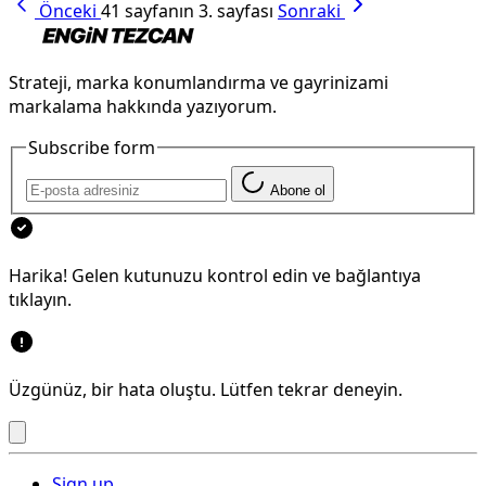
Önceki
41 sayfanın 3. sayfası
Sonraki
Strateji, marka konumlandırma ve gayrinizami
markalama hakkında yazıyorum.
Subscribe form
Abone ol
Harika! Gelen kutunuzu kontrol edin ve bağlantıya
tıklayın.
Üzgünüz, bir hata oluştu. Lütfen tekrar deneyin.
Sign up