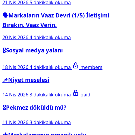
21 Nis 2026
5 dakikalık okuma
🗣️Markaların Vaaz Devri (1/5) İletişimi
Bırakın. Vaaz Verin.
20 Nis 2026
4 dakikalık okuma
🎖️Sosyal medya yalanı
18 Nis 2026
4 dakikalık okuma
members
📌Niyet meselesi
14 Nis 2026
3 dakikalık okuma
paid
🎖️Pekmez döküldü mü?
11 Nis 2026
3 dakikalık okuma
🍅Markalamanın organik yolu