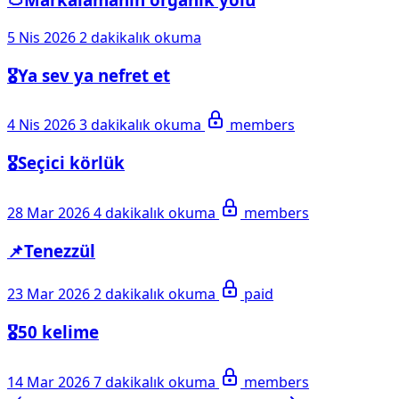
5 Nis 2026
2 dakikalık okuma
🎖️Ya sev ya nefret et
4 Nis 2026
3 dakikalık okuma
members
🎖️Seçici körlük
28 Mar 2026
4 dakikalık okuma
members
📌Tenezzül
23 Mar 2026
2 dakikalık okuma
paid
🎖️50 kelime
14 Mar 2026
7 dakikalık okuma
members