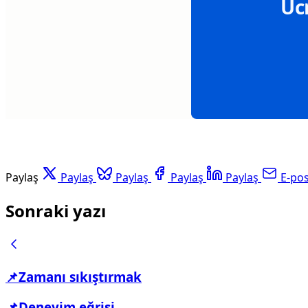
Üc
Paylaş
Paylaş
Paylaş
Paylaş
Paylaş
E-po
Sonraki yazı
📌Zamanı sıkıştırmak
📌Deneyim eğrisi