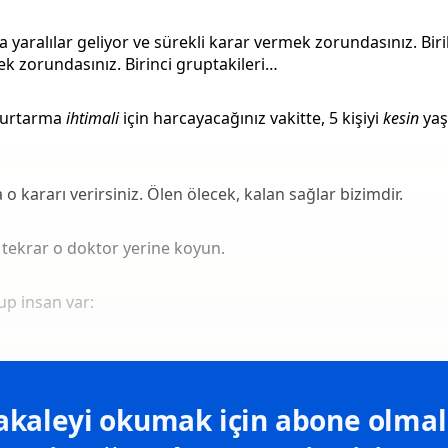
a yaralılar geliyor ve sürekli karar vermek zorundasınız. Biri
 zorundasınız. Birinci gruptakileri…
 kurtarma
ihtimali
için harcayacağınız vakitte, 5 kişiyi
kesin
yaş
a o kararı verirsiniz. Ölen ölecek, kalan sağlar bizimdir.
 tekrar o doktor yerine koyun.
up insan var:
kaleyi okumak için abone olmalı