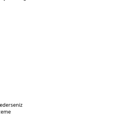
 ederseniz
lzeme