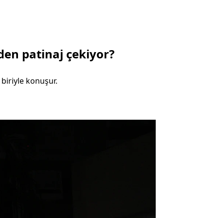
den patinaj çekiyor?
biriyle konuşur.