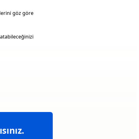
lerini göz göre
atabileceğinizi
sınız.