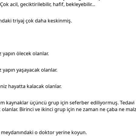
 Çok acil, geciktirilebilir, hafif, bekleyebilir…
daki triyaj çok daha keskinmiş.
 yapın ölecek olanlar.
 yapın yaşayacak olanlar.
niz hayatta kalacak olanlar.
üm kaynaklar üçüncü grup için seferber ediliyormuş. Tedavi
 olanlar. Birinci ve ikinci grup için ne zaman ne çaba ne ma
ş meydanındaki o doktor yerine koyun.