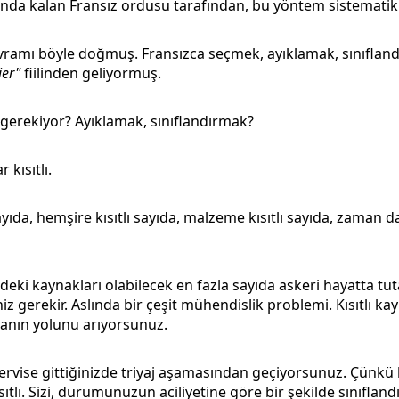
da kalan Fransız ordusu tarafından, bu yöntem sistematik h
ramı böyle doğmuş. Fransızca seçmek, ayıklamak, sınıflan
ier"
fiilinden geliyormuş.
erekiyor? Ayıklamak, sınıflandırmak?
kısıtlı.
ayıda, hemşire kısıtlı sayıda, malzeme kısıtlı sayıda, zaman da
eki kaynakları olabilecek en fazla sayıda askeri hayatta tut
z gerekir. Aslında bir çeşit mühendislik problemi. Kısıtlı ka
manın yolunu arıyorsunuz.
ervise gittiğinizde triyaj aşamasından geçiyorsunuz. Çünkü
ıtlı. Sizi, durumunuzun aciliyetine göre bir şekilde sınıfland