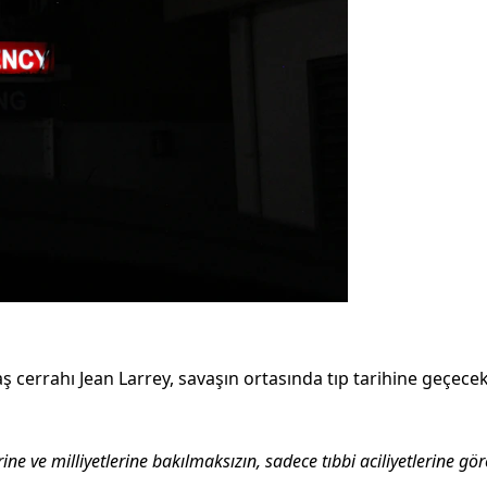
 cerrahı Jean Larrey, savaşın ortasında tıp tarihine geçece
erine ve milliyetlerine bakılmaksızın, sadece tıbbi aciliyetlerine gö