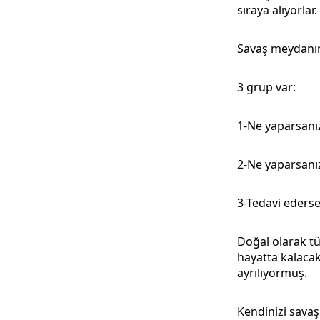
sıraya alıyorlar.
Savaş meydanın
3 grup var:
1-Ne yaparsanız
2-Ne yaparsanız
3-Tedavi ederse
Doğal olarak t
hayatta kalacak
ayrılıyormuş.
Kendinizi sava