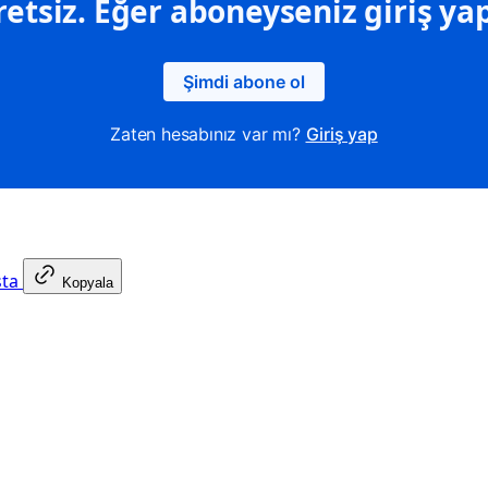
retsiz. Eğer aboneyseniz giriş yap
Şimdi abone ol
Zaten hesabınız var mı?
Giriş yap
sta
Kopyala