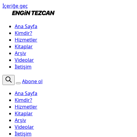
İçeriğe geç
Ana Sayfa
Kimdir?
Hizmetler
Kitaplar
Arşiv
Videolar
İletişim
Abone ol
Ana Sayfa
Kimdir?
Hizmetler
Kitaplar
Arşiv
Videolar
İletişim