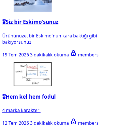
🎖️Siz bir Eskimo'sunuz
Ürününüze, bir Eskimo'nun kara baktığı gibi
bakıyorsunuz
19 Tem 2026
3 dakikalık okuma
members
🎖️Hem kel hem fodul
4 marka karakteri
12 Tem 2026
3 dakikalık okuma
members