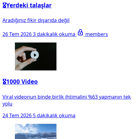
🎖️Yerdeki talaşlar
Aradığınız fikir dışarıda değil
26 Tem 2026
3 dakikalık okuma
members
🎖️1000 Video
Viral videonun binde birlik ihtimalini %63 yapmanın tek
yolu
24 Tem 2026
5 dakikalık okuma