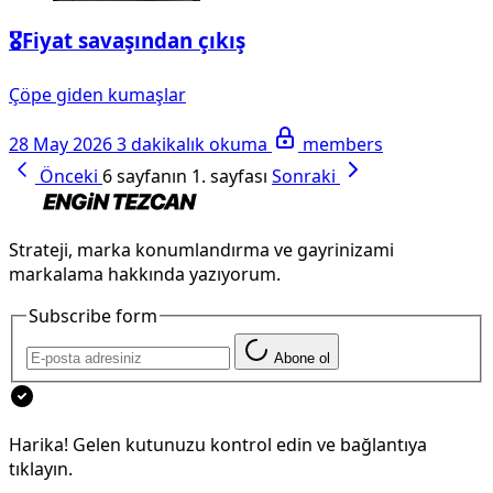
🎖️Fiyat savaşından çıkış
Çöpe giden kumaşlar
28 May 2026
3 dakikalık okuma
members
Önceki
6 sayfanın 1. sayfası
Sonraki
Strateji, marka konumlandırma ve gayrinizami
markalama hakkında yazıyorum.
Subscribe form
Abone ol
Harika! Gelen kutunuzu kontrol edin ve bağlantıya
tıklayın.