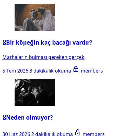
🎖️Bir köpeğin kaç bacağı vardır?
Markaların bulması gereken gerçek
5 Tem 2026
3 dakikalık okuma
members
🎖️Neden olmuyor?
30 Haz 2026
2 dakikalık okuma
members