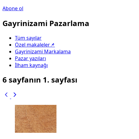
Abone ol
Gayrinizami Pazarlama
Tüm sayılar
Özel makaleler📌
Gayrinizami Markalama
Pazar yazıları
İlham kaynağı
6 sayfanın 1. sayfası