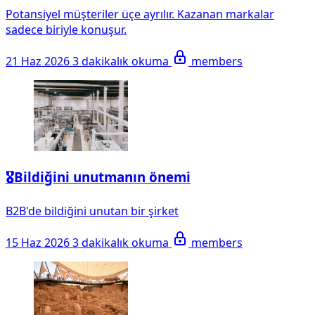
Potansiyel müşteriler üçe ayrılır. Kazanan markalar
sadece biriyle konuşur.
21 Haz 2026
3 dakikalık okuma
members
🎖️Bildiğini unutmanın önemi
B2B'de bildiğini unutan bir şirket
15 Haz 2026
3 dakikalık okuma
members