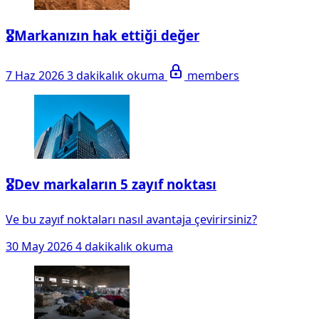
🎖️Markanızın hak ettiği değer
7 Haz 2026
3 dakikalık okuma
members
🎖️Dev markaların 5 zayıf noktası
Ve bu zayıf noktaları nasıl avantaja çevirirsiniz?
30 May 2026
4 dakikalık okuma