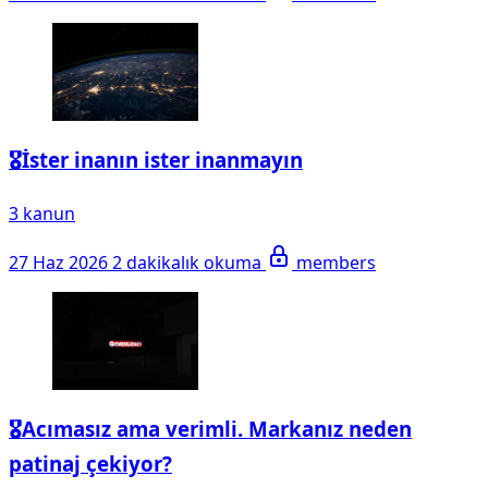
🎖️İster inanın ister inanmayın
3 kanun
27 Haz 2026
2 dakikalık okuma
members
🎖️Acımasız ama verimli. Markanız neden
patinaj çekiyor?