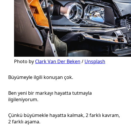
Photo by
Clark Van Der Beken
/
Unsplash
Büyümeyle ilgili konuşan çok.
Ben yeni bir markayı hayatta tutmayla
ilgileniyorum.
Çünkü büyümekle hayatta kalmak, 2 farklı kavram,
2 farklı aşama.