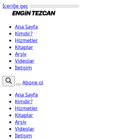
İçeriğe geç
Ana Sayfa
Kimdir?
Hizmetler
Kitaplar
Arşiv
Videolar
İletişim
Abone ol
Ana Sayfa
Kimdir?
Hizmetler
Kitaplar
Arşiv
Videolar
İletişim