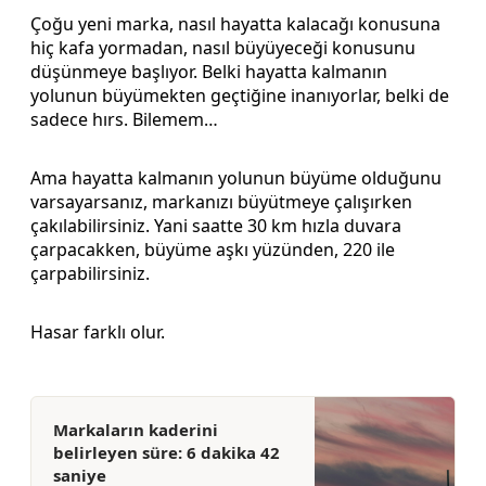
Çoğu yeni marka, nasıl hayatta kalacağı konusuna
hiç kafa yormadan, nasıl büyüyeceği konusunu
düşünmeye başlıyor. Belki hayatta kalmanın
yolunun büyümekten geçtiğine inanıyorlar, belki de
sadece hırs. Bilemem…
Ama hayatta kalmanın yolunun büyüme olduğunu
varsayarsanız, markanızı büyütmeye çalışırken
çakılabilirsiniz. Yani saatte 30 km hızla duvara
çarpacakken, büyüme aşkı yüzünden, 220 ile
çarpabilirsiniz.
Hasar farklı olur.
Markaların kaderini
belirleyen süre: 6 dakika 42
saniye