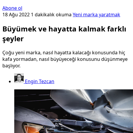
Abone ol
18 Ağu 2022
1 dakikalık okuma
Yeni marka yaratmak
Büyümek ve hayatta kalmak farklı
şeyler
Çoğu yeni marka, nasıl hayatta kalacağı konusunda hiç
kafa yormadan, nasıl büyüyeceği konusunu düşünmeye
başlıyor.
Engin Tezcan