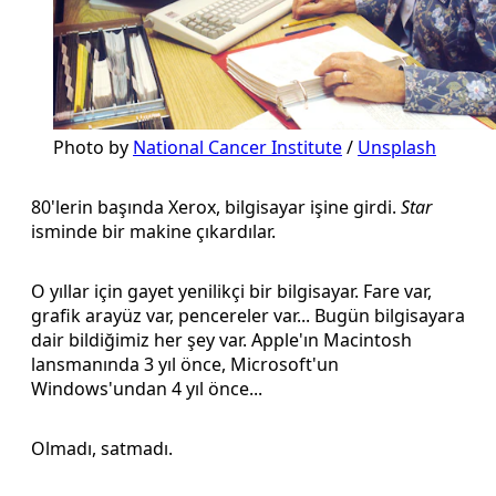
Photo by 
National Cancer Institute
 / 
Unsplash
80'lerin başında Xerox, bilgisayar işine girdi.
Star
isminde bir makine çıkardılar.
O yıllar için gayet yenilikçi bir bilgisayar. Fare var,
grafik arayüz var, pencereler var... Bugün bilgisayara
dair bildiğimiz her şey var. Apple'ın Macintosh
lansmanında 3 yıl önce, Microsoft'un
Windows'undan 4 yıl önce...
Olmadı, satmadı.