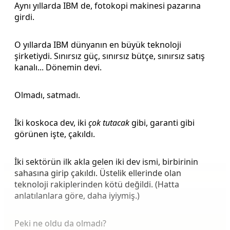
Aynı yıllarda IBM de, fotokopi makinesi pazarına
girdi.
O yıllarda IBM dünyanın en büyük teknoloji
şirketiydi. Sınırsız güç, sınırsız bütçe, sınırsız satış
kanalı... Dönemin devi.
Olmadı, satmadı.
İki koskoca dev, iki
çok tutacak
gibi, garanti gibi
görünen işte, çakıldı.
İki sektörün ilk akla gelen iki dev ismi, birbirinin
sahasına girip çakıldı. Üstelik ellerinde olan
teknoloji rakiplerinden kötü değildi. (Hatta
anlatılanlara göre, daha iyiymiş.)
Peki ne oldu da olmadı?