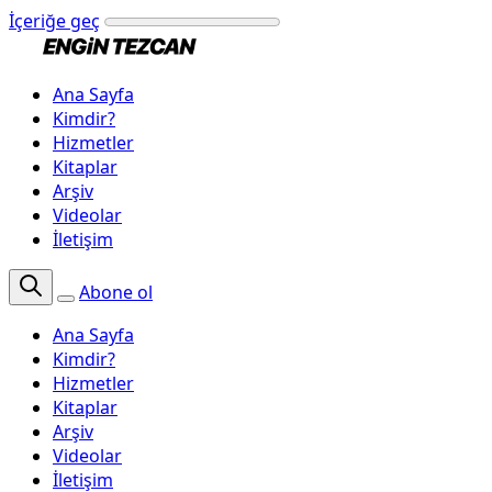
İçeriğe geç
Ana Sayfa
Kimdir?
Hizmetler
Kitaplar
Arşiv
Videolar
İletişim
Abone ol
Ana Sayfa
Kimdir?
Hizmetler
Kitaplar
Arşiv
Videolar
İletişim