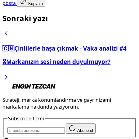
posta
Kopyala
Sonraki yazı
🇨🇳Çinlilerle başa çıkmak - Vaka analizi #4
🎖️Markanızın sesi neden duyulmuyor?
Strateji, marka konumlandırma ve gayrinizami
markalama hakkında yazıyorum.
Subscribe form
Abone ol