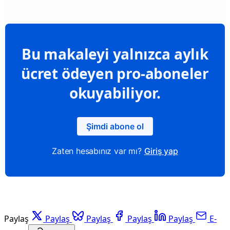
Bu makaleyi yalnızca aylık
ücret ödeyen pro-aboneler
okuyabiliyor.
Şimdi abone ol
Zaten hesabınız var mı?
Giriş yap
Paylaş
Paylaş
Paylaş
Paylaş
Paylaş
E-