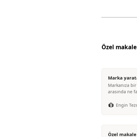
Özel makale
Marka yarata
Markanıza bir 
arasında ne fa
Engin Tez
Özel makale 