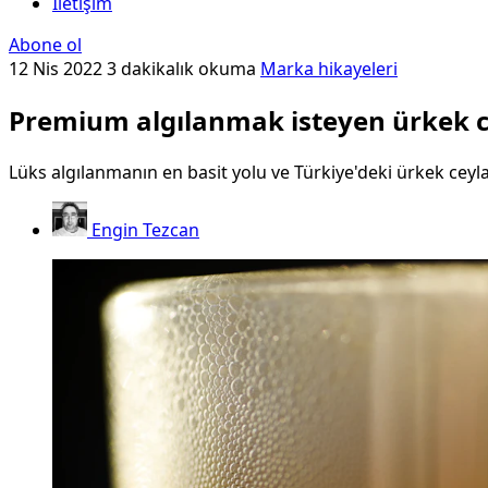
İletişim
Abone ol
12 Nis 2022
3 dakikalık okuma
Marka hikayeleri
Premium algılanmak isteyen ürkek c
Lüks algılanmanın en basit yolu ve Türkiye'deki ürkek ceyl
Engin Tezcan