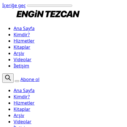
İçeriğe geç
Ana Sayfa
Kimdir?
Hizmetler
Kitaplar
Arşiv
Videolar
İletişim
Abone ol
Ana Sayfa
Kimdir?
Hizmetler
Kitaplar
Arşiv
Videolar