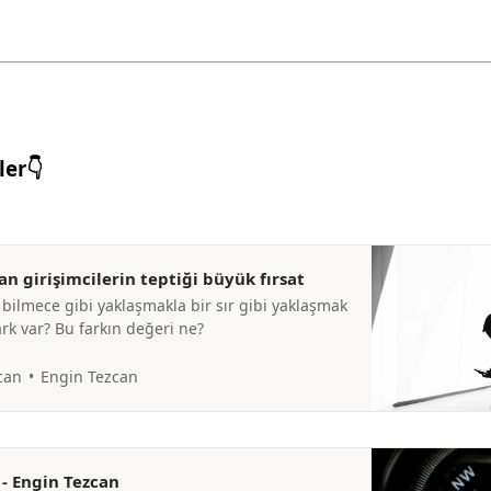
ler👇
n girişimcilerin teptiği büyük fırsat
bilmece gibi yaklaşmakla bir sır gibi yaklaşmak
rk var? Bu farkın değeri ne?
can
Engin Tezcan
- Engin Tezcan