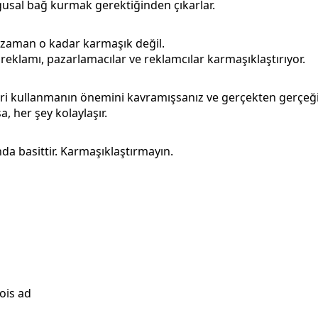
gusal bağ kurmak gerektiğinden çıkarlar.
 zaman o kadar karmaşık değil.
reklamı, pazarlamacılar ve reklamcılar karmaşıklaştırıyor.
ri kullanmanın önemini kavramışsanız ve gerçekten gerçeğ
a, her şey kolaylaşır.
da basittir. Karmaşıklaştırmayın.