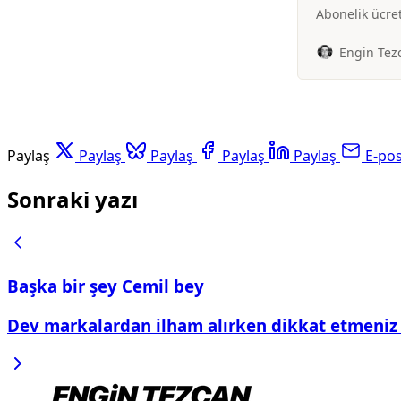
Abonelik ücre
Engin Tez
Paylaş
Paylaş
Paylaş
Paylaş
Paylaş
E-po
Sonraki yazı
Başka bir şey Cemil bey
Dev markalardan ilham alırken dikkat etmeniz