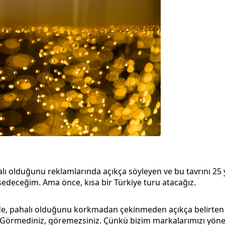
alı olduğunu reklamlarında açıkça söyleyen ve bu tavrını 25 
deceğim. Ama önce, kısa bir Türkiye turu atacağız.
e’de, pahalı olduğunu korkmadan çekinmeden açıkça belirten
örmediniz, göremezsiniz. Çünkü bizim markalarımızı yöne