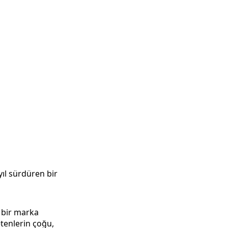
yıl sürdüren bir
 bir marka
tenlerin çoğu,