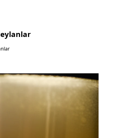
eylanlar
anlar