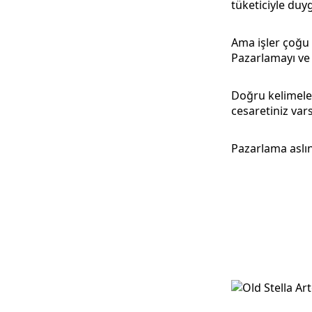
tüketiciyle duy
Ama işler çoğu
Pazarlamayı ve 
Doğru kelimele
cesaretiniz vars
Pazarlama aslın