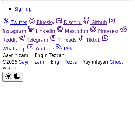
Sign up
Twitter
Bluesky
Discord
Github
Instagram
Linkedin
Mastodon
Pinterest
Reddit
Telegram
Threads
Tiktok
Whatsapp
Youtube
RSS
Gayrinizami | Engin Tezcan
©2026
Gayrinizami | Engin Tezcan
.
Yayımlayan
Ghost
&
Brief
.