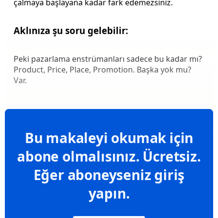
çalmaya başlayana kadar fark edemezsiniz.
Aklınıza şu soru gelebilir:
Peki pazarlama enstrümanları sadece bu kadar mı?
Product, Price, Place, Promotion. Başka yok mu?
Var.
Bu makaleyi okumak için
abone olmalısınız. Ücretsiz.
Eğer aboneyseniz giriş
yapın.