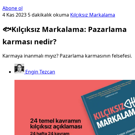
Abone ol
4 Kas 2023
5 dakikalık okuma
Kılçıksız Markalama
🐟Kılçıksız Markalama: Pazarlama
karması nedir?
Karmaya inanmalı mıyız? Pazarlama karmasının felsefesi.
Engin Tezcan