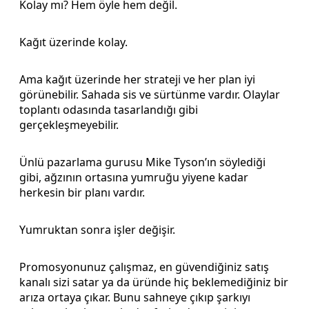
Kolay mı? Hem öyle hem değil.
Kağıt üzerinde kolay.
Ama kağıt üzerinde her strateji ve her plan iyi
görünebilir. Sahada sis ve sürtünme vardır. Olaylar
toplantı odasında tasarlandığı gibi
gerçekleşmeyebilir.
Ünlü pazarlama gurusu Mike Tyson’ın söylediği
gibi, ağzının ortasına yumruğu yiyene kadar
herkesin bir planı vardır.
Yumruktan sonra işler değişir.
Promosyonunuz çalışmaz, en güvendiğiniz satış
kanalı sizi satar ya da üründe hiç beklemediğiniz bir
arıza ortaya çıkar. Bunu sahneye çıkıp şarkıyı