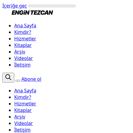
İçeriğe geç
Ana Sayfa
Kimdir?
Hizmetler
Kitaplar
Arşiv
Videolar
İletişim
Abone ol
Ana Sayfa
Kimdir?
Hizmetler
Kitaplar
Arşiv
Videolar
İletişim