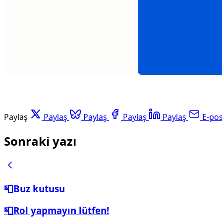
Paylaş
Paylaş
Paylaş
Paylaş
Paylaş
E-po
Sonraki yazı
📮Buz kutusu
📮Rol yapmayın lütfen!