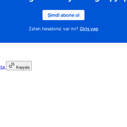
Şimdi abone ol
Zaten hesabınız var mı?
Giriş yap
sta
Kopyala