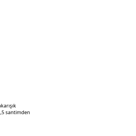
karışık
3,5 santimden