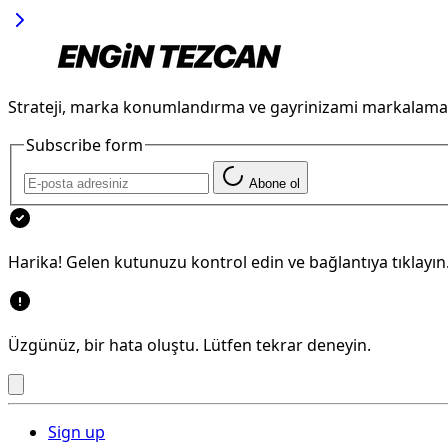
Strateji, marka konumlandırma ve gayrinizami markalama
Subscribe form
Abone ol
Harika! Gelen kutunuzu kontrol edin ve bağlantıya tıklayın
Üzgünüz, bir hata oluştu. Lütfen tekrar deneyin.
Sign up