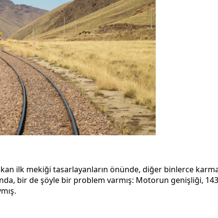
kan ilk mekiği tasarlayanların önünde, diğer binlerce karma
da, bir de şöyle bir problem varmış: Motorun genişliği, 14
ymış.