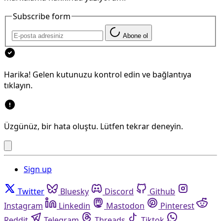
Subscribe form
Abone ol
Harika! Gelen kutunuzu kontrol edin ve bağlantıya
tıklayın.
Üzgünüz, bir hata oluştu. Lütfen tekrar deneyin.
Sign up
Twitter
Bluesky
Discord
Github
Instagram
Linkedin
Mastodon
Pinterest
Reddit
Telegram
Threads
Tiktok