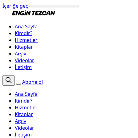
İçeriğe geç
Ana Sayfa
Kimdir?
Hizmetler
Kitaplar
Arşiv
Videolar
İletişim
Abone ol
Ana Sayfa
Kimdir?
Hizmetler
Kitaplar
Arşiv
Videolar
İletişim