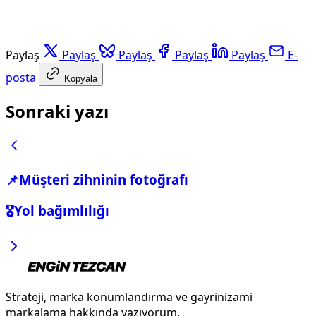
Paylaş
Paylaş
Paylaş
Paylaş
Paylaş
E-
posta
Kopyala
Sonraki yazı
📌Müşteri zihninin fotoğrafı
🎖️Yol bağımlılığı
Strateji, marka konumlandırma ve gayrinizami
markalama hakkında yazıyorum.