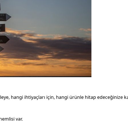
leye, hangi ihtiyaçları için, hangi ürünle hitap edeceğinize 
emlisi var.