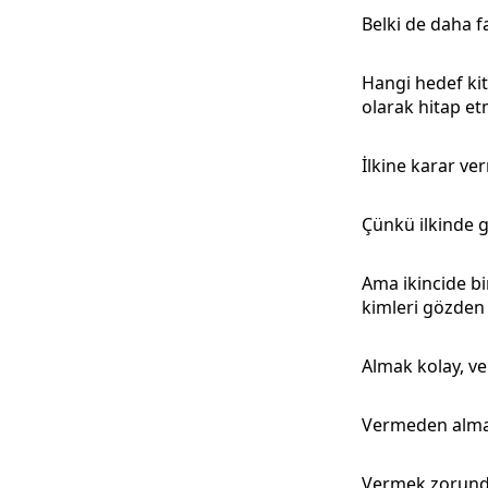
Belki de daha fa
Hangi hedef kitl
olarak hitap e
İlkine karar ver
Çünkü ilkinde ge
Ama ikincide bi
kimleri gözden 
Almak kolay, ve
Vermeden almak
Vermek zorund