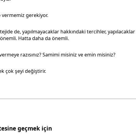
e vermemiz gerekiyor.
tejide de, yapılmayacaklar hakkındaki tercihler, yapılacakla
 önemli. Hatta daha da önemli.
 vermeye razısınız? Samimi misiniz ve emin misiniz?
 çok şeyi değiştirir.
tesine geçmek için