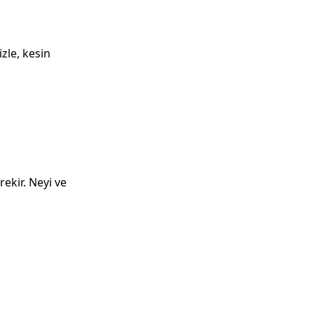
izle, kesin
ekir. Neyi ve