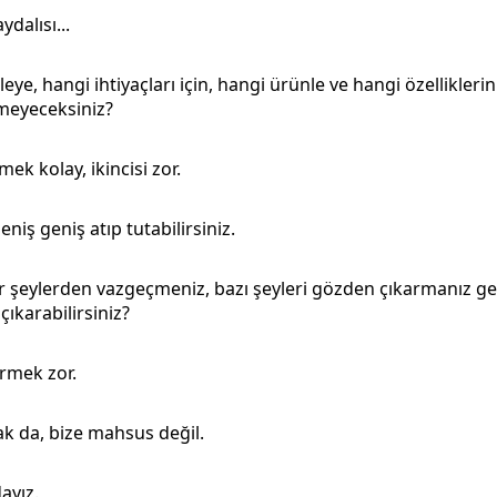
ydalısı...
eye, hangi ihtiyaçları için, hangi ürünle ve hangi özelliklerin
tmeyeceksiniz?
mek kolay, ikincisi zor.
niş geniş atıp tutabilirsiniz.
r şeylerden vazgeçmeniz, bazı şeyleri gözden çıkarmanız ger
çıkarabilirsiniz?
rmek zor.
 da, bize mahsus değil.
ayız.