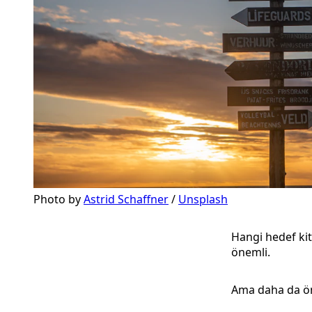
Photo by 
Astrid Schaffner
 / 
Unsplash
Hangi hedef kit
önemli.
Ama daha da ön