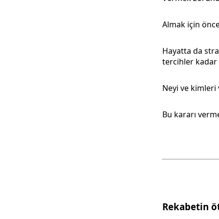
Almak için önc
Hayatta da stra
tercihler kadar
Neyi ve kimleri
Bu kararı vermek
Rekabetin ö