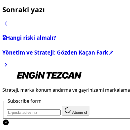
Sonraki yazı
🎖️Hangi riski almalı?
Yönetim ve Strateji: Gözden Kaçan Fark📌
Strateji, marka konumlandırma ve gayrinizami markalama
Subscribe form
Abone ol