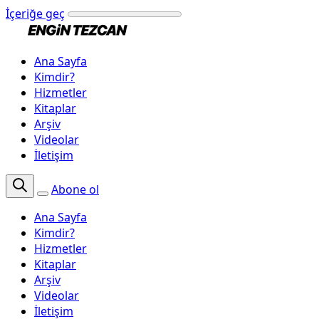
İçeriğe geç
Ana Sayfa
Kimdir?
Hizmetler
Kitaplar
Arşiv
Videolar
İletişim
Abone ol
Ana Sayfa
Kimdir?
Hizmetler
Kitaplar
Arşiv
Videolar
İletişim