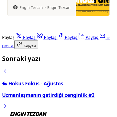
Engin Tezcan
Engin Tezcan
Paylaş
Paylaş
Paylaş
Paylaş
Paylaş
E-
posta
Kopyala
Sonraki yazı
🐇 Hokus Fokus - Ağustos
Uzmanlaşmanın getirdiği zenginlik #2