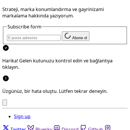
Strateji, marka konumlandırma ve gayrinizami
markalama hakkında yazıyorum.
Subscribe form
Abone ol
Harika! Gelen kutunuzu kontrol edin ve bağlantıya
tıklayın.
Üzgünüz, bir hata oluştu. Lütfen tekrar deneyin.
Sign up
Twitter
Bluesky
Discord
Github