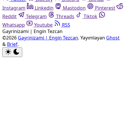
Instagram
Linkedin
Mastodon
Pinterest
Reddit
Telegram
Threads
Tiktok
Whatsapp
Youtube
RSS
Gayrinizami | Engin Tezcan
©2026
Gayrinizami | Engin Tezcan
.
Yayımlayan
Ghost
&
Brief
.