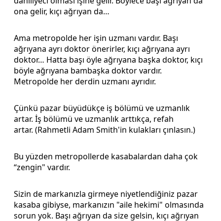
dahiliyeci olması işine gelir. Böylece başı ağrıyan da
ona gelir, kıçı ağrıyan da…
Ama metropolde her işin uzmanı vardır. Başı
ağrıyana ayrı doktor önerirler, kıçı ağrıyana ayrı
doktor… Hatta başı öyle ağrıyana başka doktor, kıçı
böyle ağrıyana bambaşka doktor vardır.
Metropolde her derdin uzmanı ayrıdır.
Çünkü pazar büyüdükçe iş bölümü ve uzmanlık
artar. İş bölümü ve uzmanlık arttıkça, refah
artar. (Rahmetli Adam Smith'in kulakları çınlasın.)
Bu yüzden metropollerde kasabalardan daha çok
“zengin" vardır.
Sizin de markanızla girmeye niyetlendiğiniz pazar
kasaba gibiyse, markanızın "aile hekimi" olmasında
sorun yok. Başı ağrıyan da size gelsin, kıçı ağrıyan