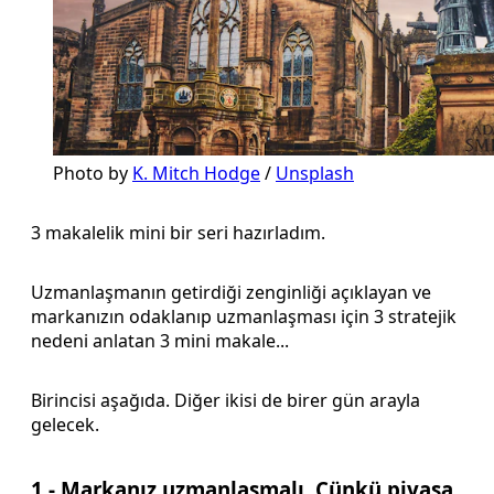
Photo by 
K. Mitch Hodge
 / 
Unsplash
3 makalelik mini bir seri hazırladım.
Uzmanlaşmanın getirdiği zenginliği açıklayan ve
markanızın odaklanıp uzmanlaşması için 3 stratejik
nedeni anlatan 3 mini makale...
Birincisi aşağıda. Diğer ikisi de birer gün arayla
gelecek.
1 - Markanız uzmanlaşmalı. Çünkü piyasa