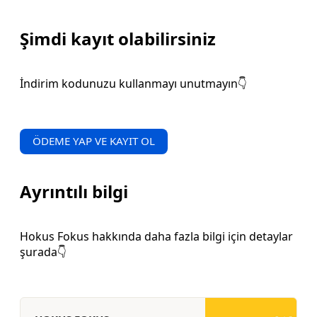
Şimdi kayıt olabilirsiniz
İndirim kodunuzu kullanmayı unutmayın👇
ÖDEME YAP VE KAYIT OL
Ayrıntılı bilgi
Hokus Fokus hakkında daha fazla bilgi için detaylar
şurada👇