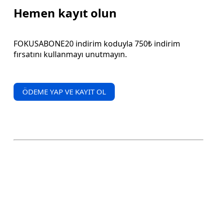
Hemen kayıt olun
FOKUSABONE20 indirim koduyla 750₺ indirim
fırsatını kullanmayı unutmayın.
ÖDEME YAP VE KAYIT OL