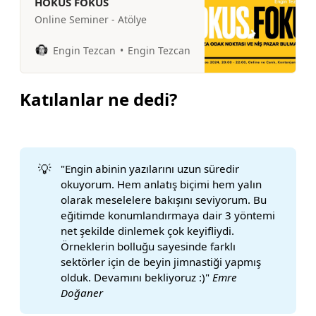
HOKUS FOKUS
Online Seminer - Atölye
Engin Tezcan
Engin Tezcan
Katılanlar ne dedi?
💡
"Engin abinin yazılarını uzun süredir
okuyorum. Hem anlatış biçimi hem yalın
olarak meselelere bakışını seviyorum. Bu
eğitimde konumlandırmaya dair 3 yöntemi
net şekilde dinlemek çok keyifliydi.
Örneklerin bolluğu sayesinde farklı
sektörler için de beyin jimnastiği yapmış
olduk. Devamını bekliyoruz :)"
Emre 
Doğaner