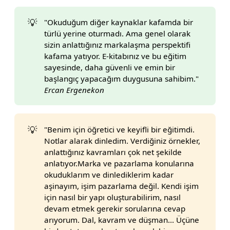
💡
"Okuduğum diğer kaynaklar kafamda bir
türlü yerine oturmadı. Ama genel olarak
sizin anlattığınız markalaşma perspektifi
kafama yatıyor. E-kitabınız ve bu eğitim
sayesinde, daha güvenli ve emin bir
başlangıç yapacağım duygusuna sahibim."
Ercan Ergenekon
💡
"Benim için öğretici ve keyifli bir eğitimdi.
Notlar alarak dinledim. Verdiğiniz örnekler,
anlattığınız kavramları çok net şekilde
anlatıyor.Marka ve pazarlama konularına
okuduklarım ve dinlediklerim kadar
aşinayım, işim pazarlama değil. Kendi işim
için nasıl bir yapı oluşturabilirim, nasıl
devam etmek gerekir sorularına cevap
arıyorum. Dal, kavram ve düşman... Üçüne