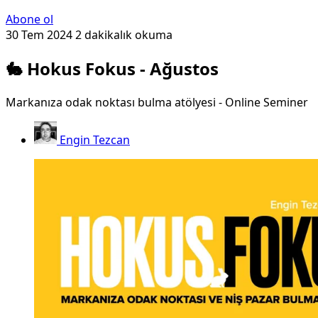
Abone ol
30 Tem 2024
2 dakikalık okuma
🐇 Hokus Fokus - Ağustos
Markanıza odak noktası bulma atölyesi - Online Seminer
Engin Tezcan