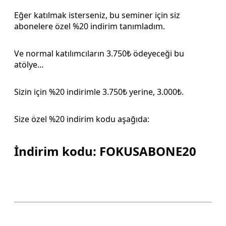
Eğer katılmak isterseniz, bu seminer için siz
abonelere özel %20 indirim tanımladım.
Ve normal katılımcıların 3.750₺ ödeyeceği bu
atölye...
Sizin için %20 indirimle 3.750₺ yerine, 3.000₺.
Size özel %20 indirim kodu aşağıda:
İndirim kodu: FOKUSABONE20