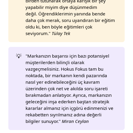
birden tutunarak ortaya karışık bir şey
yapabilir miyim diye düşünmedim
değil. Öğrendiklerimin yanında bende
daha çok merak, soru uyandıran bir eğitim
oldu ki, ben böyle eğitimleri çok
seviyorum."
Tülay Tek
💡
"Markanızın başarısı için bazı potansiyel
müşterilerden bilinçli olarak
vazgeçmelisiniz. Hokus Fokus tam bu
noktada, bir markanın kendi pazarında
nasıl yer edinebileceğini üç kavram
üzerinden çok net ve akılda soru işareti
bırakmadan anlatıyor. Ayrıca, markanızın
geleceğini inşa ederken baştan stratejik
kararlar almanız için içgörü edinmenizi ve
rekabetten sıyrılmanız adına değerli
bilgiler sunuyor."
Miran Ceylan