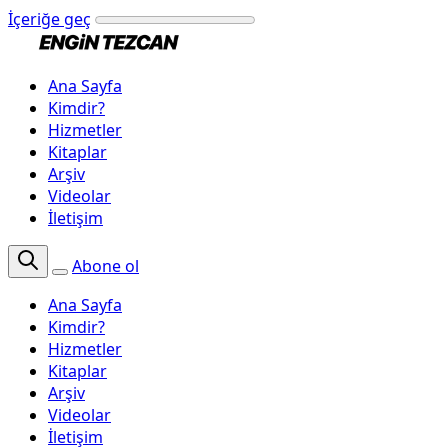
İçeriğe geç
Ana Sayfa
Kimdir?
Hizmetler
Kitaplar
Arşiv
Videolar
İletişim
Abone ol
Ana Sayfa
Kimdir?
Hizmetler
Kitaplar
Arşiv
Videolar
İletişim