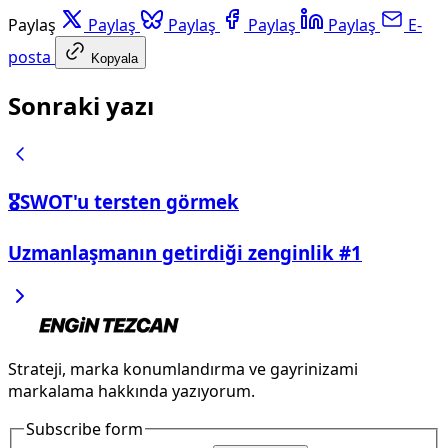
Paylaş
Paylaş
Paylaş
Paylaş
Paylaş
E-
posta
Kopyala
Sonraki yazı
🎖️SWOT'u tersten görmek
Uzmanlaşmanın getirdiği zenginlik #1
Strateji, marka konumlandırma ve gayrinizami
markalama hakkında yazıyorum.
Subscribe form