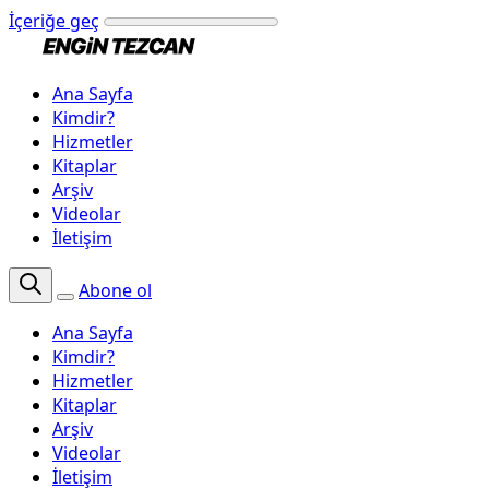
İçeriğe geç
Ana Sayfa
Kimdir?
Hizmetler
Kitaplar
Arşiv
Videolar
İletişim
Abone ol
Ana Sayfa
Kimdir?
Hizmetler
Kitaplar
Arşiv
Videolar
İletişim