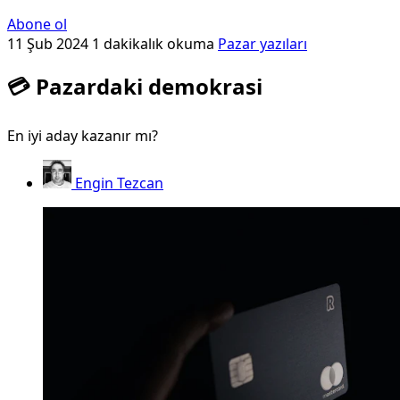
Abone ol
11 Şub 2024
1 dakikalık okuma
Pazar yazıları
💳 Pazardaki demokrasi
En iyi aday kazanır mı?
Engin Tezcan