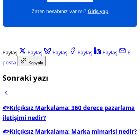
Zaten hesabınız var mı?
Giriş yap
Paylaş
Paylaş
Paylaş
Paylaş
Paylaş
E-
posta
Kopyala
Sonraki yazı
🐟Kılçıksız Markalama: 360 derece pazarlama
iletişimi nedir?
🐟Kılçıksız Markalama: Marka mimarisi nedir?