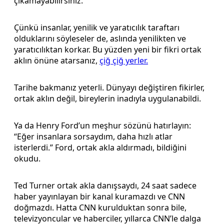
çıkamayabilirsiniz.
Çünkü insanlar, yenilik ve yaratıcılık taraftarı
olduklarını söyleseler de, aslında yenilikten ve
yaratıcılıktan korkar. Bu yüzden yeni bir fikri ortak
aklın önüne atarsanız,
çiğ çiğ yerler.
Tarihe bakmanız yeterli. Dünyayı değiştiren fikirler,
ortak aklın değil, bireylerin inadıyla uygulanabildi.
Ya da Henry Ford’un meşhur sözünü hatırlayın:
“Eğer insanlara sorsaydım, daha hızlı atlar
isterlerdi.” Ford, ortak akla aldırmadı, bildiğini
okudu.
Ted Turner ortak akla danışsaydı, 24 saat sadece
haber yayınlayan bir kanal kuramazdı ve CNN
doğmazdı. Hatta CNN kurulduktan sonra bile,
televizyoncular ve haberciler, yıllarca CNN’le dalga