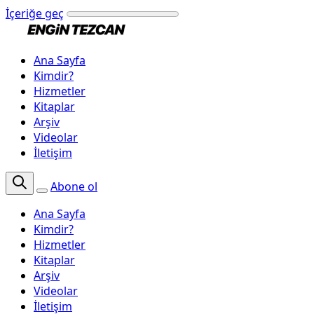
İçeriğe geç
Ana Sayfa
Kimdir?
Hizmetler
Kitaplar
Arşiv
Videolar
İletişim
Abone ol
Ana Sayfa
Kimdir?
Hizmetler
Kitaplar
Arşiv
Videolar
İletişim