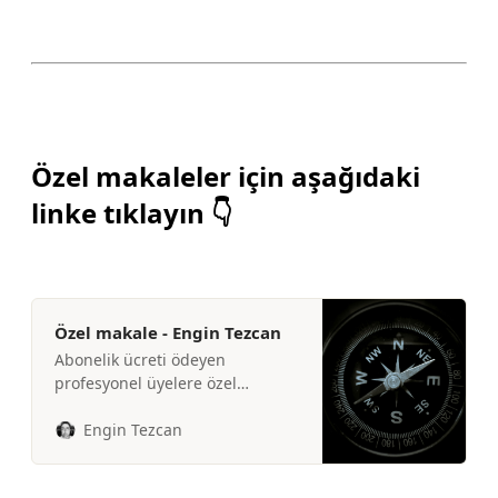
Özel makaleler için aşağıdaki
linke tıklayın 👇
Özel makale - Engin Tezcan
Abonelik ücreti ödeyen
profesyonel üyelere özel
makaleler
Engin Tezcan