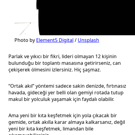
Photo by
Element5 Digital
/
Unsplash
Parlak ve yıkıcı bir fikri, lideri olmayan 12 kişinin
bulunduğu bir toplantı masasına getirirseniz, can
çekişerek ölmesini izlersiniz. Hiç şaşmaz.
“Ortak akıl” yöntemi sadece sakin denizde, fırtınasız
havada, gideceği yer belli olan gemiyi rotada tutup
makul bir yolculuk yaşamak için faydalı olabilir.
Ama yeni bir kıta keşfetmek için yola çıkacak bir
gemide, ortak akılla karar almaya kalkarsanız, değil
yeni bir kıta keşfetmek, limandan bile