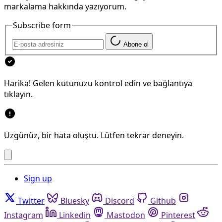
markalama hakkında yazıyorum.
Subscribe form
Abone ol
Harika! Gelen kutunuzu kontrol edin ve bağlantıya
tıklayın.
Üzgünüz, bir hata oluştu. Lütfen tekrar deneyin.
Sign up
Twitter
Bluesky
Discord
Github
Instagram
Linkedin
Mastodon
Pinterest