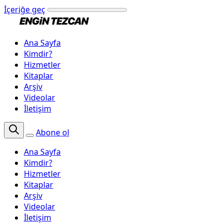
İçeriğe geç
Ana Sayfa
Kimdir?
Hizmetler
Kitaplar
Arşiv
Videolar
İletişim
Abone ol
Ana Sayfa
Kimdir?
Hizmetler
Kitaplar
Arşiv
Videolar
İletişim