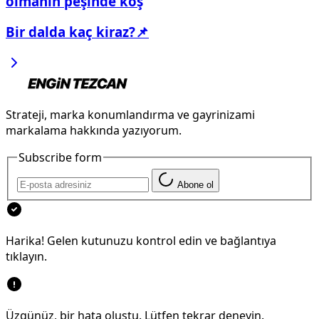
olmanın peşinde koş
Bir dalda kaç kiraz?📌
Strateji, marka konumlandırma ve gayrinizami
markalama hakkında yazıyorum.
Subscribe form
Abone ol
Harika! Gelen kutunuzu kontrol edin ve bağlantıya
tıklayın.
Üzgünüz, bir hata oluştu. Lütfen tekrar deneyin.