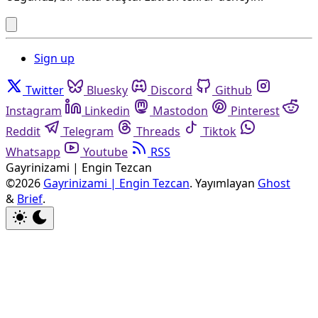
Sign up
Twitter
Bluesky
Discord
Github
Instagram
Linkedin
Mastodon
Pinterest
Reddit
Telegram
Threads
Tiktok
Whatsapp
Youtube
RSS
Gayrinizami | Engin Tezcan
©2026
Gayrinizami | Engin Tezcan
.
Yayımlayan
Ghost
&
Brief
.