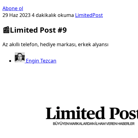
Abone ol
29 Haz 2023
4 dakikalık okuma
LimitedPost
📰Limited Post #9
Az akıllı telefon, hediye markası, erkek alyansı
Engin Tezcan