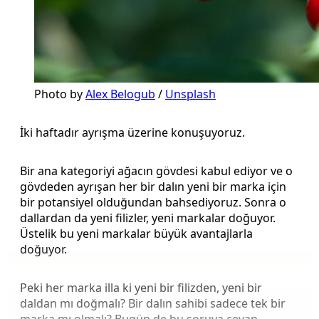
Photo by
Alex Belogub
/
Unsplash
İki haftadır ayrışma üzerine konuşuyoruz.
Bir ana kategoriyi ağacın gövdesi kabul ediyor ve o
gövdeden ayrışan her bir dalın yeni bir marka için
bir potansiyel olduğundan bahsediyoruz. Sonra o
dallardan da yeni filizler, yeni markalar doğuyor.
Üstelik bu yeni markalar büyük avantajlarla
doğuyor.
Peki her marka illa ki yeni bir filizden, yeni bir
daldan mı doğmalı? Bir dalın sahibi sadece tek bir
marka mı olmalı? Bugün de bu soruya cevap