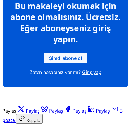
Bu makaleyi okumak için
abone olmalısınız. Ücretsiz.
Eğer aboneyseniz giriş
yapın.
Şimdi abone ol
Zaten hesabınız var mı?
Giriş yap
Paylaş
Paylaş
Paylaş
Paylaş
Paylaş
E-
posta
Kopyala