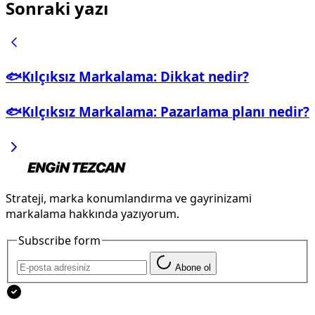
Sonraki yazı
🐟Kılçıksız Markalama: Dikkat nedir?
🐟Kılçıksız Markalama: Pazarlama planı nedir?
Strateji, marka konumlandırma ve gayrinizami
markalama hakkında yazıyorum.
Subscribe form
Abone ol