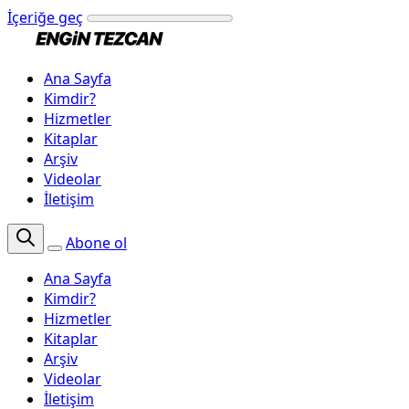
İçeriğe geç
Ana Sayfa
Kimdir?
Hizmetler
Kitaplar
Arşiv
Videolar
İletişim
Abone ol
Ana Sayfa
Kimdir?
Hizmetler
Kitaplar
Arşiv
Videolar
İletişim