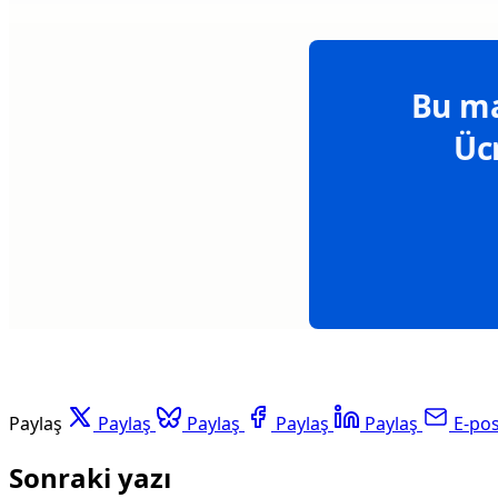
Bu ma
Üc
Paylaş
Paylaş
Paylaş
Paylaş
Paylaş
E-po
Sonraki yazı