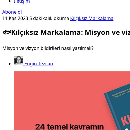
İletişim
Abone ol
11 Kas 2023
5 dakikalık okuma
Kılçıksız Markalama
🐟Kılçıksız Markalama: Misyon ve vi
Misyon ve vizyon bildirileri nasıl yazılmalı?
Engin Tezcan