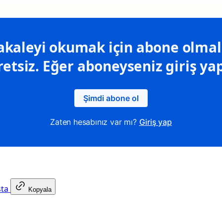
kaleyi okumak için abone olmalı
retsiz. Eğer aboneyseniz giriş yap
Şimdi abone ol
Zaten hesabınız var mı?
Giriş yap
sta
Kopyala