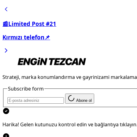
📰Limited Post #21
Kırmızı telefon📌
Strateji, marka konumlandırma ve gayrinizami markalama
Subscribe form
Abone ol
Harika! Gelen kutunuzu kontrol edin ve bağlantıya tıklayın