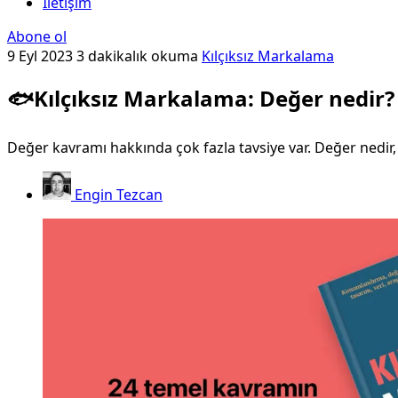
İletişim
Abone ol
9 Eyl 2023
3 dakikalık okuma
Kılçıksız Markalama
🐟Kılçıksız Markalama: Değer nedir?
Değer kavramı hakkında çok fazla tavsiye var. Değer nedir, n
Engin Tezcan