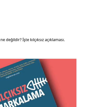
e değildir? İşte kılçıksız açıklaması.