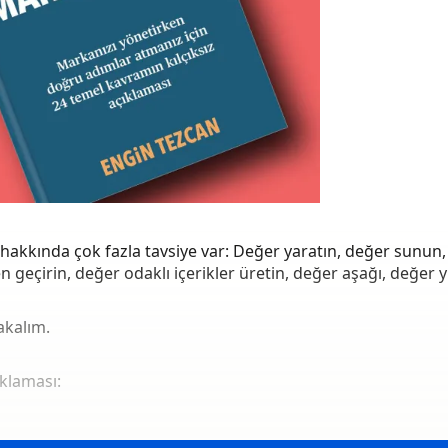
hakkında çok fazla tavsiye var: Değer yaratın, değer sunun
n geçirin, değer odaklı içerikler üretin, değer aşağı, değer 
akalım.
ıklaması: