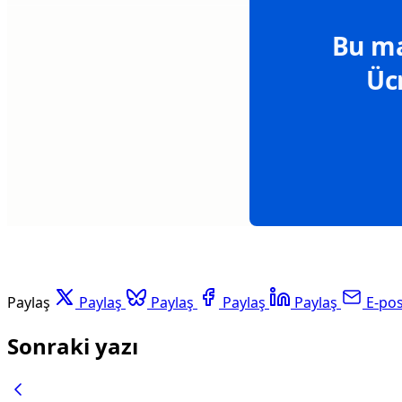
Bu ma
Üc
Paylaş
Paylaş
Paylaş
Paylaş
Paylaş
E-po
Sonraki yazı