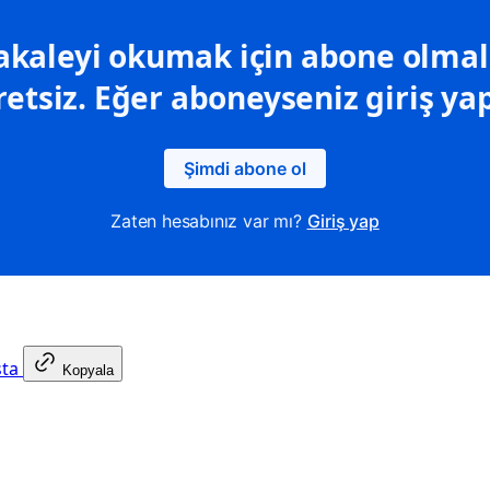
kaleyi okumak için abone olmalı
retsiz. Eğer aboneyseniz giriş yap
Şimdi abone ol
Zaten hesabınız var mı?
Giriş yap
sta
Kopyala