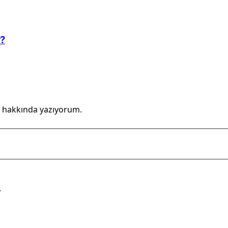
r?
 hakkında yazıyorum.
.