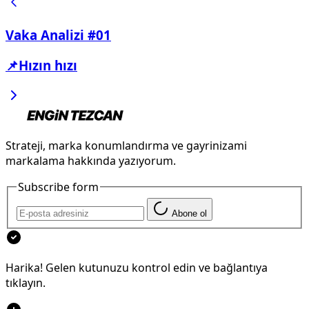
Vaka Analizi #01
📌Hızın hızı
Strateji, marka konumlandırma ve gayrinizami
markalama hakkında yazıyorum.
Subscribe form
Abone ol
Harika! Gelen kutunuzu kontrol edin ve bağlantıya
tıklayın.