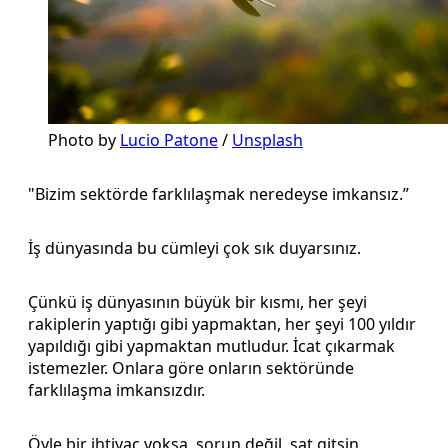
Photo by 
Lucio Patone
 / 
Unsplash
"Bizim sektörde farklılaşmak neredeyse imkansız.”
İş dünyasında bu cümleyi çok sık duyarsınız.
Çünkü iş dünyasının büyük bir kısmı, her şeyi
rakiplerin yaptığı gibi yapmaktan, her şeyi 100 yıldır
yapıldığı gibi yapmaktan mutludur. İcat çıkarmak
istemezler. Onlara göre onların sektöründe
farklılaşma imkansızdır.
Öyle bir ihtiyaç yoksa, sorun değil, sat gitsin.