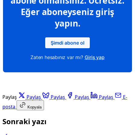
abone olmalısınız. Ücretsiz.
Eğer aboneyseniz giriş
yapın.
Şimdi abone ol
Zaten hesabınız var mı?
Giriş yap
Paylaş
Paylaş
Paylaş
Paylaş
Paylaş
E-
posta
Kopyala
Sonraki yazı