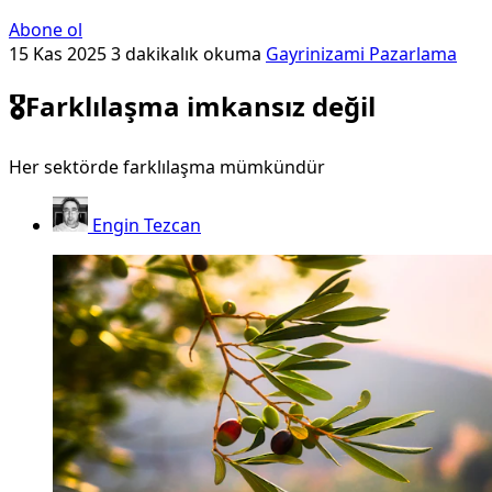
Abone ol
15 Kas 2025
3 dakikalık okuma
Gayrinizami Pazarlama
🎖️Farklılaşma imkansız değil
Her sektörde farklılaşma mümkündür
Engin Tezcan