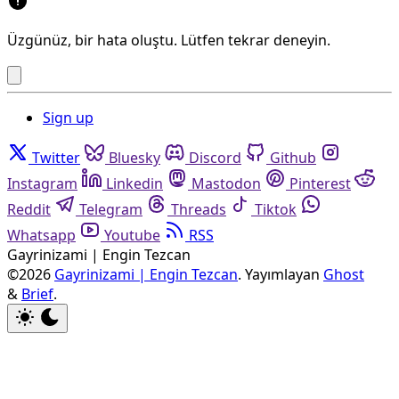
Üzgünüz, bir hata oluştu. Lütfen tekrar deneyin.
Sign up
Twitter
Bluesky
Discord
Github
Instagram
Linkedin
Mastodon
Pinterest
Reddit
Telegram
Threads
Tiktok
Whatsapp
Youtube
RSS
Gayrinizami | Engin Tezcan
©2026
Gayrinizami | Engin Tezcan
.
Yayımlayan
Ghost
&
Brief
.