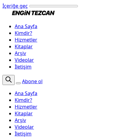
İçeriğe geç
Ana Sayfa
Kimdir?
Hizmetler
Kitaplar
Arşiv
Videolar
İletişim
Abone ol
Ana Sayfa
Kimdir?
Hizmetler
Kitaplar
Arşiv
Videolar
İletişim