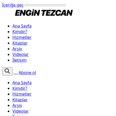
İçeriğe geç
Ana Sayfa
Kimdir?
Hizmetler
Kitaplar
Arşiv
Videolar
İletişim
Abone ol
Ana Sayfa
Kimdir?
Hizmetler
Kitaplar
Arşiv
Videolar