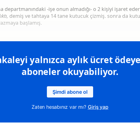
 departmanındaki -işe onun almadığı- o 2 kişiyi işaret ede
ıktı,
demiş ve tahtaya 14 tane kutucuk çizmiş. sonra da kutu
 yazmaya başlamış.
kaleyi yalnızca aylık ücret ödeye
aboneler okuyabiliyor.
Şimdi abone ol
Zaten hesabınız var mı?
Giriş yap