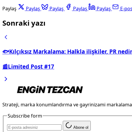
Paylaş
Paylaş
Paylaş
Paylaş
Paylaş
E-po
Sonraki yazı
🐟Kılçıksız Markalama: Halkla ilişkiler, PR nedi
📰Limited Post #17
Strateji, marka konumlandırma ve gayrinizami markalama
Subscribe form
Abone ol