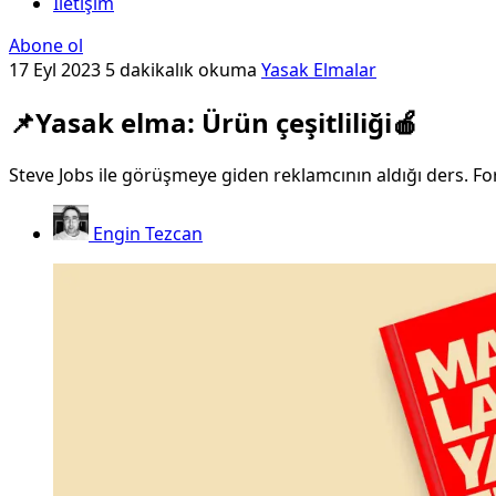
İletişim
Abone ol
17 Eyl 2023
5 dakikalık okuma
Yasak Elmalar
📌Yasak elma: Ürün çeşitliliği🍎
Steve Jobs ile görüşmeye giden reklamcının aldığı ders. 
Engin Tezcan