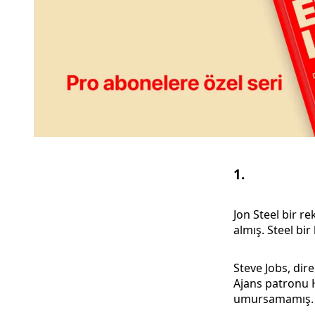
1.
Jon Steel bir re
almış. Steel bir
Steve Jobs, dir
Ajans patronu H
umursamamış