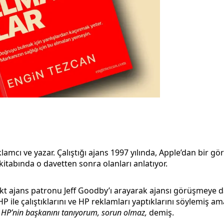
klamcı ve yazar. Çalıştığı ajans 1997 yılında, Apple’dan bir g
 kitabında o davetten sonra olanları anlatıyor.
ekt ajans patronu Jeff Goodby’ı arayarak ajansı görüşmeye d
P ile çalıştıklarını ve HP reklamları yaptıklarını söylemiş am
.
HP’nin başkanını tanıyorum, sorun olmaz,
demiş.