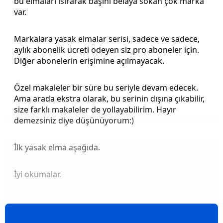
bu elmaları ısırarak başını belaya sokan çok marka
var.
Markalara yasak elmalar serisi, sadece ve sadece,
aylık abonelik ücreti ödeyen siz pro aboneler için.
Diğer abonelerin erişimine açılmayacak.
Özel makaleler bir süre bu seriyle devam edecek.
Ama arada ekstra olarak, bu serinin dışına çıkabilir,
size farklı makaleler de yollayabilirim. Hayır
demezsiniz diye düşünüyorum:)
İlk yasak elma aşağıda.
İyi okumalar.