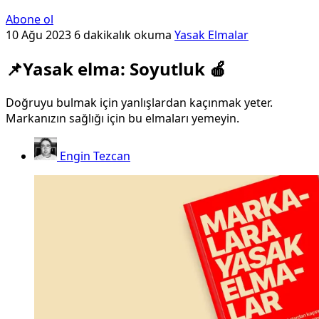
Abone ol
10 Ağu 2023
6 dakikalık okuma
Yasak Elmalar
📌Yasak elma: Soyutluk 🍎
Doğruyu bulmak için yanlışlardan kaçınmak yeter.
Markanızın sağlığı için bu elmaları yemeyin.
Engin Tezcan