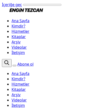
İçeriğe geç
Ana Sayfa
Kimdir?
Hizmetler
Kitaplar
Arşiv
Videolar
İletişim
Abone ol
Ana Sayfa
Kimdir?
Hizmetler
Kitaplar
Arşiv
Videolar
İletişim