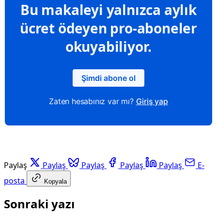
Bu makaleyi yalnızca aylık
ücret ödeyen pro-aboneler
okuyabiliyor.
Şimdi abone ol
Zaten hesabınız var mı?
Giriş yap
Paylaş
Paylaş
Paylaş
Paylaş
Paylaş
E-
posta
Kopyala
Sonraki yazı