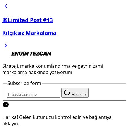
📰Limited Post #13
Kılçıksız Markalama
Strateji, marka konumlandırma ve gayrinizami
markalama hakkında yazıyorum.
Subscribe form
Abone ol
Harika! Gelen kutunuzu kontrol edin ve bağlantıya
tıklayın.