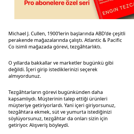
Michael J. Cullen, 1900’lerin başlarında ABD’de çeşitli
perakende mağazalarında çalıştı. Atlantic & Pacific
Co isimli mağazada görevi, tezgâhtarlıktı.
O yıllarda bakkallar ve marketler bugünkü gibi
değildi. İçeri girip istediklerinizi seçerek
almıyordunuz.
Tezgâhtarların görevi bugünkünden daha
kapsamlıydı. Müşterinin talep ettiği ürünleri
müşteriye getiriyorlardı. Yani içeri giriyorsunuz,
tezgâhtara ekmek, süt ve yumurta istediğinizi
söylüyorsunuz, tezgâhtar da onları sizin için
getiriyor. Alışveriş böyleydi.