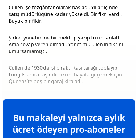
Cullen işe tezgâhtar olarak başladı. Yıllar içinde
satış müdürlüğüne kadar yükseldi. Bir fikri vardı.
Büyük bir fikir.
Şirket yönetimine bir mektup yazıp fikrini anlattı.
Ama cevap veren olmadı. Yönetim Cullen’in fikrini
umursamamıştı.
Cullen de 1930’da işi bıraktı, tası tarağı toplayıp
Long Island’a taşındı. Fikrini hayata geçirmek için
Queens’te boş bir garaj kiraladı.
Bu makaleyi yalnızca aylık
ücret ödeyen pro-aboneler