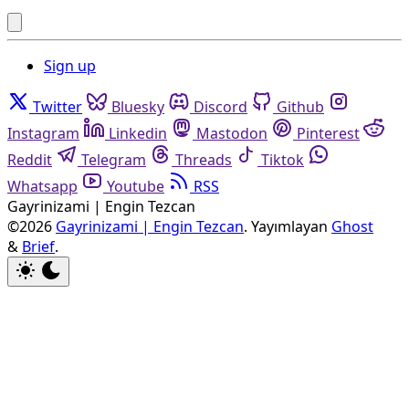
Sign up
Twitter
Bluesky
Discord
Github
Instagram
Linkedin
Mastodon
Pinterest
Reddit
Telegram
Threads
Tiktok
Whatsapp
Youtube
RSS
Gayrinizami | Engin Tezcan
©2026
Gayrinizami | Engin Tezcan
.
Yayımlayan
Ghost
&
Brief
.