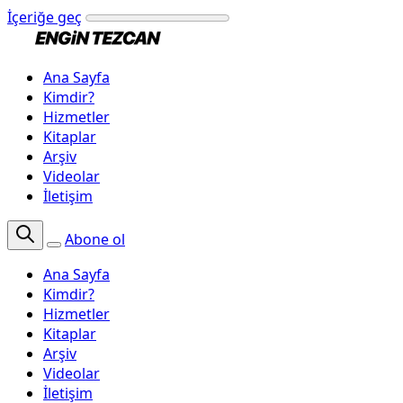
İçeriğe geç
Ana Sayfa
Kimdir?
Hizmetler
Kitaplar
Arşiv
Videolar
İletişim
Abone ol
Ana Sayfa
Kimdir?
Hizmetler
Kitaplar
Arşiv
Videolar
İletişim