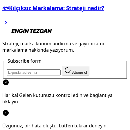
🐟Kılçıksız Markalama: Strateji nedir?
Strateji, marka konumlandırma ve gayrinizami
markalama hakkında yazıyorum.
Subscribe form
Abone ol
Harika! Gelen kutunuzu kontrol edin ve bağlantıya
tıklayın.
Üzgünüz, bir hata oluştu. Lütfen tekrar deneyin.