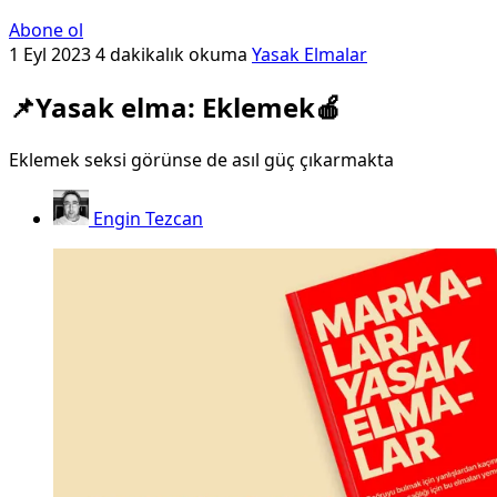
Abone ol
1 Eyl 2023
4 dakikalık okuma
Yasak Elmalar
📌Yasak elma: Eklemek🍎
Eklemek seksi görünse de asıl güç çıkarmakta
Engin Tezcan