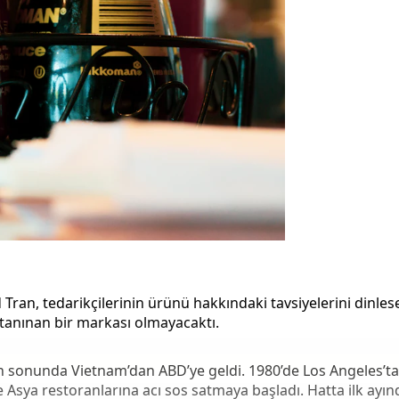
 Tran, tedarikçilerinin ürünü hakkındaki tavsiyelerini dinle
tanınan bir markası olmayacaktı.
arın sonunda Vietnam’dan ABD’ye geldi. 1980’de Los Angeles’ta
e Asya restoranlarına acı sos satmaya başladı. Hatta ilk ayı