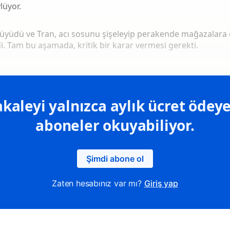
lüyor.
büyüdü ve Tran, acı sosunu şişeleyip perakende mağazalara
. Tam bu aşamada, kritik bir karar vermesi gerekti.
kaleyi yalnızca aylık ücret ödeye
aboneler okuyabiliyor.
Şimdi abone ol
Zaten hesabınız var mı?
Giriş yap