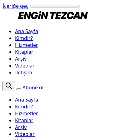
İçeriğe geç
Ana Sayfa
Kimdir?
Hizmetler
Kitaplar
Arşiv
Videolar
İletişim
Abone ol
Ana Sayfa
Kimdir?
Hizmetler
Kitaplar
Arşiv
Videolar