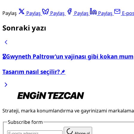
Paylaş
Paylaş
Paylaş
Paylaş
Paylaş
E-po
Sonraki yazı
🎖️Gwyneth Paltrow'un vajinası gibi kokan mum
Tasarım nasıl seçilir?📌
Strateji, marka konumlandırma ve gayrinizami markalama
Subscribe form
Abone ol