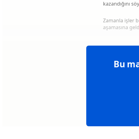
kazandığını söy
Zamanla işler 
aşamasına geldi
Bu ma