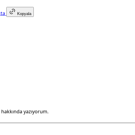
sta
Kopyala
 hakkında yazıyorum.