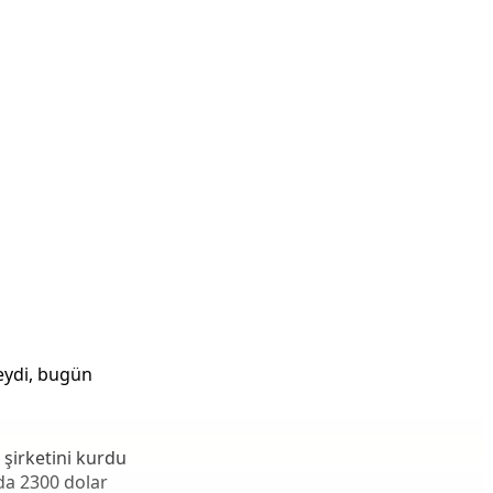
seydi, bugün
 şirketini kurdu
nda 2300 dolar