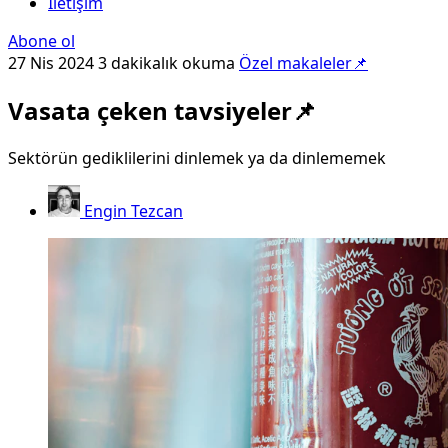
İletişim
Abone ol
27 Nis 2024
3 dakikalık okuma
Özel makaleler📌
Vasata çeken tavsiyeler📌
Sektörün gediklilerini dinlemek ya da dinlememek
Engin Tezcan