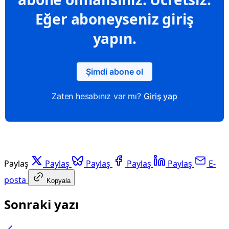
Eğer aboneyseniz giriş
yapın.
Şimdi abone ol
Zaten hesabınız var mı?
Giriş yap
Paylaş
Paylaş
Paylaş
Paylaş
Paylaş
E-
posta
Kopyala
Sonraki yazı