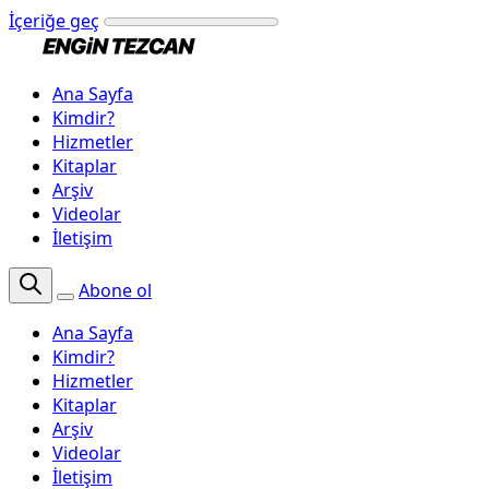
İçeriğe geç
Ana Sayfa
Kimdir?
Hizmetler
Kitaplar
Arşiv
Videolar
İletişim
Abone ol
Ana Sayfa
Kimdir?
Hizmetler
Kitaplar
Arşiv
Videolar
İletişim