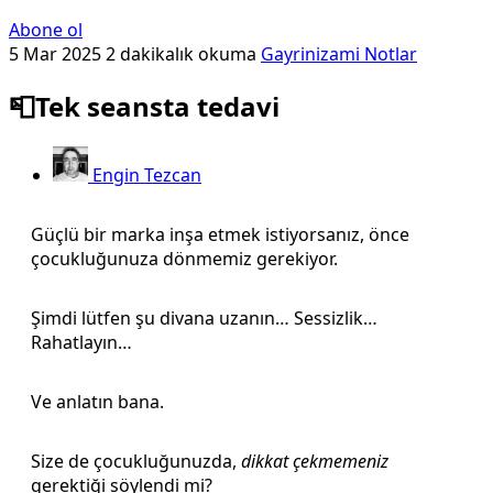
Abone ol
5 Mar 2025
2 dakikalık okuma
Gayrinizami Notlar
📮Tek seansta tedavi
Engin Tezcan
Güçlü bir marka inşa etmek istiyorsanız, önce
çocukluğunuza dönmemiz gerekiyor.
Şimdi lütfen şu divana uzanın… Sessizlik…
Rahatlayın…
Ve anlatın bana.
Size de çocukluğunuzda,
dikkat çekmemeniz
gerektiği söylendi mi?