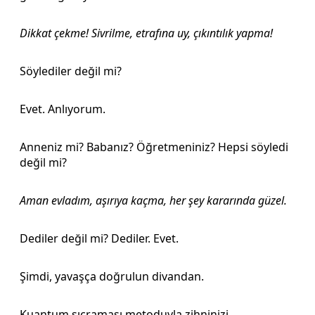
Dikkat çekme! Sivrilme, etrafına uy, çıkıntılık yapma!
Söylediler değil mi?
Evet. Anlıyorum.
Anneniz mi? Babanız? Öğretmeniniz? Hepsi söyledi
değil mi?
Aman evladım, aşırıya kaçma, her şey kararında güzel.
Dediler değil mi? Dediler. Evet.
Şimdi, yavaşça doğrulun divandan.
Kuantum sıçraması metoduyla zihninizi