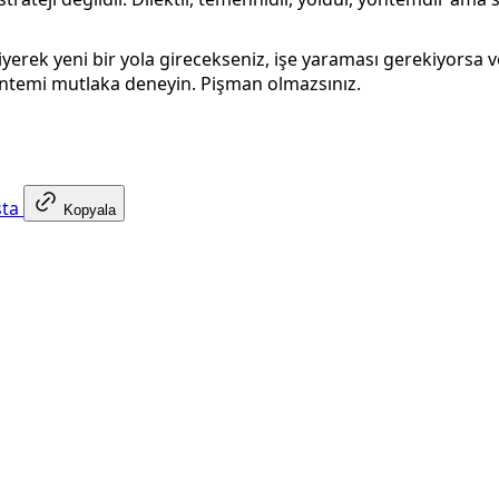
yerek yeni bir yola girecekseniz, işe yaraması gerekiyorsa 
öntemi mutlaka deneyin. Pişman olmazsınız.
sta
Kopyala