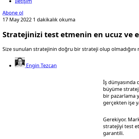
İletişim
Abone ol
17 May 2022
1 dakikalık okuma
Stratejinizi test etmenin en ucuz ve 
Size sunulan stratejinin doğru bir strateji olup olmadığın
Engin Tezcan
İş dünyasında d
büyüme stratejisi
bir pazarlama y
gerçekten işe y
Gerekiyor. Mark
stratejiyi test
garantili.