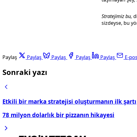
Stratejimiz bu,
di
sizdeyse, bu y
Paylaş
Paylaş
Paylaş
Paylaş
Paylaş
E-po
Sonraki yazı
Etkili bir marka stratejisi oluşturmanın ilk şartı
78 milyon dolarlık bir pizzanın hikayesi