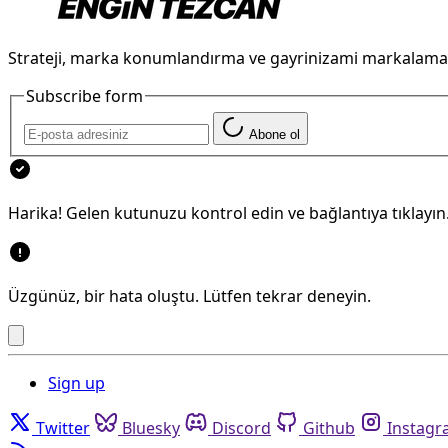
Strateji, marka konumlandırma ve gayrinizami markalama
Subscribe form
Abone ol
Harika! Gelen kutunuzu kontrol edin ve bağlantıya tıklayın
Üzgünüz, bir hata oluştu. Lütfen tekrar deneyin.
Sign up
Twitter
Bluesky
Discord
Github
Instag