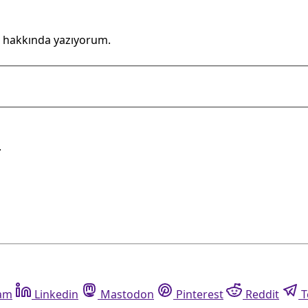
 hakkında yazıyorum.
.
ram
Linkedin
Mastodon
Pinterest
Reddit
T