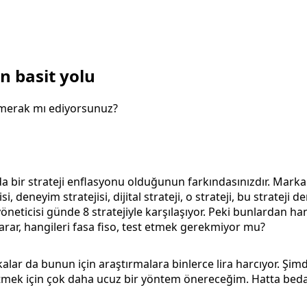
en basit yolu
ı merak mı ediyorsunuz?
a bir strateji enflasyonu olduğunun farkındasınızdır. Marka s
, deneyim stratejisi, dijital strateji, o strateji, bu strateji de
öneticisi günde 8 stratejiyle karşılaşıyor. Peki bunlardan han
arar, hangileri fasa fiso, test etmek gerekmiyor mu?
alar da bunun için araştırmalara binlerce lira harcıyor. Şimdi
 etmek için çok daha ucuz bir yöntem önereceğim. Hatta bed