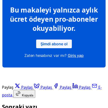
Bu makaleyi yalnızca aylık
ücret ödeyen pro-aboneler
okuyabiliyor.
Şimdi abone ol
Zaten hesabınız var mı?
Giriş yap
Paylaş
Paylaş
Paylaş
Paylaş
Paylaş
E-
posta
Kopyala
Sonraki yazı