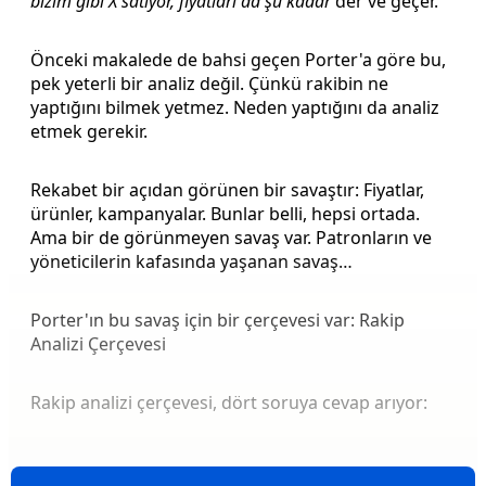
bizim gibi X satıyor, fiyatları da şu kadar
der ve geçer.
Önceki makalede de bahsi geçen Porter'a göre bu,
pek yeterli bir analiz değil. Çünkü rakibin ne
yaptığını bilmek yetmez. Neden yaptığını da analiz
etmek gerekir.
Rekabet bir açıdan görünen bir savaştır: Fiyatlar,
ürünler, kampanyalar. Bunlar belli, hepsi ortada.
Ama bir de görünmeyen savaş var. Patronların ve
yöneticilerin kafasında yaşanan savaş…
Porter'ın bu savaş için bir çerçevesi var: Rakip
Analizi Çerçevesi
Rakip analizi çerçevesi, dört soruya cevap arıyor: