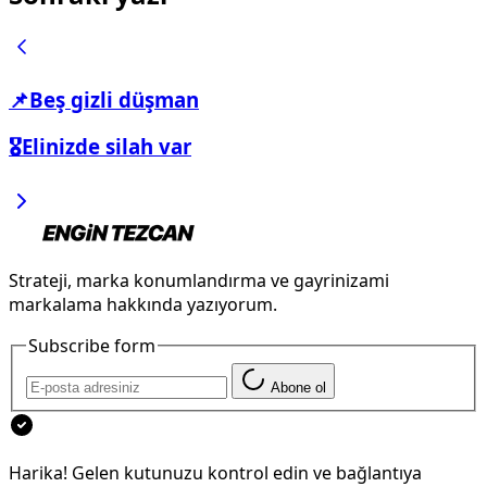
📌Beş gizli düşman
🎖️Elinizde silah var
Strateji, marka konumlandırma ve gayrinizami
markalama hakkında yazıyorum.
Subscribe form
Abone ol
Harika! Gelen kutunuzu kontrol edin ve bağlantıya