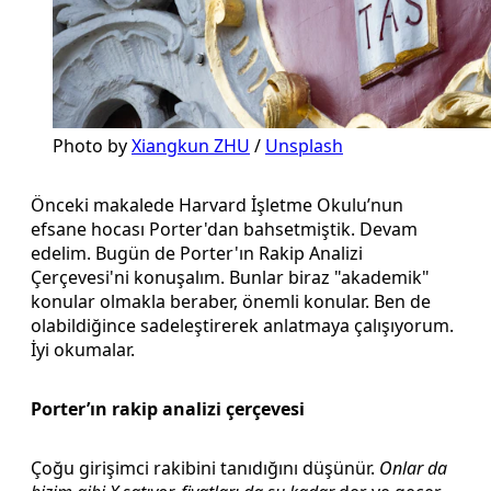
Photo by 
Xiangkun ZHU
 / 
Unsplash
Önceki makalede Harvard İşletme Okulu’nun
efsane hocası Porter'dan bahsetmiştik. Devam
edelim. Bugün de Porter'ın Rakip Analizi
Çerçevesi'ni konuşalım. Bunlar biraz "akademik"
konular olmakla beraber, önemli konular. Ben de
olabildiğince sadeleştirerek anlatmaya çalışıyorum.
İyi okumalar.
Porter’ın rakip analizi çerçevesi
Çoğu girişimci rakibini tanıdığını düşünür.
Onlar da