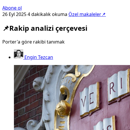
Abone ol
26 Eyl 2025
4 dakikalık okuma
Özel makaleler📌
📌Rakip analizi çerçevesi
Porter'a göre rakibi tanımak
Engin Tezcan