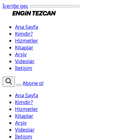
İçeriğe geç
Ana Sayfa
Kimdir?
Hizmetler
Kitaplar
Arşiv
Videolar
İletişim
Abone ol
Ana Sayfa
Kimdir?
Hizmetler
Kitaplar
Arşiv
Videolar
İletişim