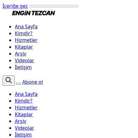
İçeriğe geç
Ana Sayfa
Kimdir?
Hizmetler
Kitaplar
Arşiv
Videolar
İletişim
Abone ol
Ana Sayfa
Kimdir?
Hizmetler
Kitaplar
Arşiv
Videolar
İletişim