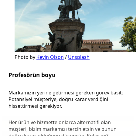
Photo by 
Kevin Olson
 / 
Unsplash
Profesörün boyu
Markamızın yerine getirmesi gereken görev basit:
Potansiyel müşteriye, doğru karar verdiğini
hissettirmesi gerekiyor.
Her ürün ve hizmette onlarca alternatifi olan
müşteri, bizim markamızı tercih etsin ve bunun
doğru karar olduğunu düşünsün. Kolay mı?