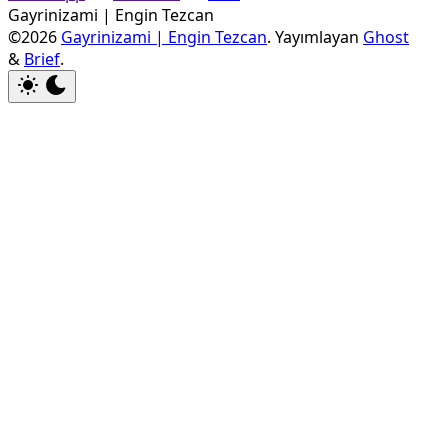
Gayrinizami | Engin Tezcan
©2026
Gayrinizami | Engin Tezcan
.
Yayımlayan
Ghost
&
Brief
.