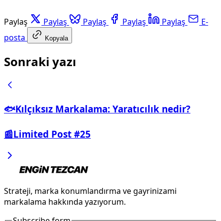
Paylaş
Paylaş
Paylaş
Paylaş
Paylaş
E-
posta
Kopyala
Sonraki yazı
🐟Kılçıksız Markalama: Yaratıcılık nedir?
📰Limited Post #25
Strateji, marka konumlandırma ve gayrinizami
markalama hakkında yazıyorum.
Subscribe form