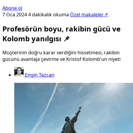
Abone ol
7 Oca 2024
4 dakikalık okuma
Özel makaleler📌
Profesörün boyu, rakibin gücü ve
Kolomb yanılgısı 📌
Müşterinin doğru karar verdiğini hissetmesi, rakibin
gücünü avantaja çevirme ve Kristof Kolomb'un niyeti
Engin Tezcan