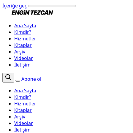
İçeriğe geç
Ana Sayfa
Kimdir?
Hizmetler
Kitaplar
Arşiv
Videolar
İletişim
Abone ol
Ana Sayfa
Kimdir?
Hizmetler
Kitaplar
Arşiv
Videolar
İletişim