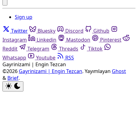
Sign up
Twitter
Bluesky
Discord
Github
Instagram
Linkedin
Mastodon
Pinterest
Reddit
Telegram
Threads
Tiktok
Whatsapp
Youtube
RSS
Gayrinizami | Engin Tezcan
©2026
Gayrinizami | Engin Tezcan
.
Yayımlayan
Ghost
&
Brief
.