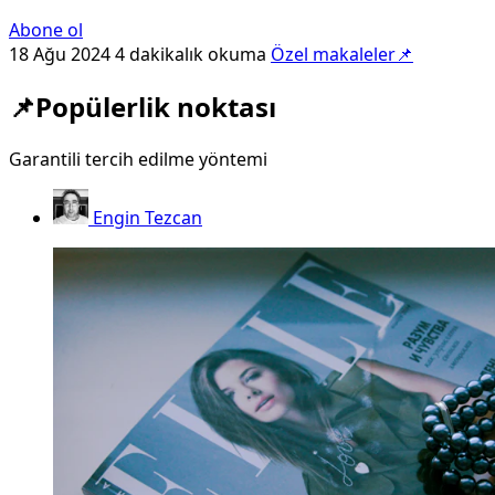
Abone ol
18 Ağu 2024
4 dakikalık okuma
Özel makaleler📌
📌Popülerlik noktası
Garantili tercih edilme yöntemi
Engin Tezcan