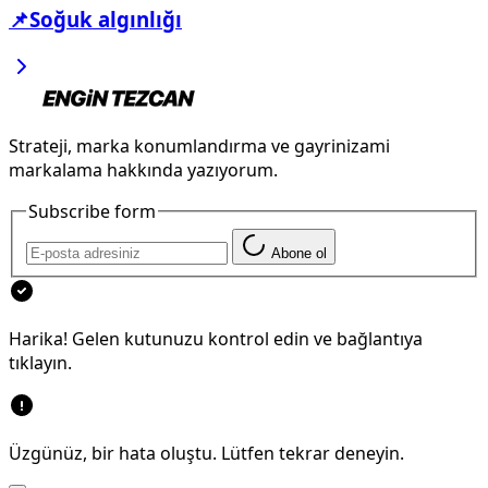
📌Soğuk algınlığı
Strateji, marka konumlandırma ve gayrinizami
markalama hakkında yazıyorum.
Subscribe form
Abone ol
Harika! Gelen kutunuzu kontrol edin ve bağlantıya
tıklayın.
Üzgünüz, bir hata oluştu. Lütfen tekrar deneyin.