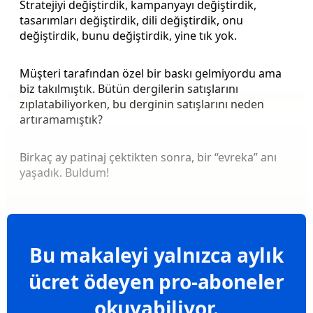
Stratejiyi değiştirdik, kampanyayı değiştirdik,
tasarımları değiştirdik, dili değiştirdik, onu
değiştirdik, bunu değiştirdik, yine tık yok.
Müşteri tarafından özel bir baskı gelmiyordu ama
biz takılmıştık. Bütün dergilerin satışlarını
zıplatabiliyorken, bu derginin satışlarını neden
artıramamıştık?
Birkaç ay patinaj çektikten sonra, bir “evreka” anı
yaşadık. Buldum!
Bu makaleyi yalnızca aylık
ücret ödeyen pro-aboneler
okuyabiliyor.