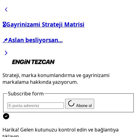
🎖️Gayrinizami Strateji Matrisi
📌Aslan besliyorsan...
Strateji, marka konumlandırma ve gayrinizami
markalama hakkında yazıyorum.
Subscribe form
Abone ol
Harika! Gelen kutunuzu kontrol edin ve bağlantıya
tıklayın.