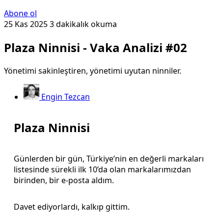
Abone ol
25 Kas 2025
3 dakikalık okuma
Plaza Ninnisi - Vaka Analizi #02
Yönetimi sakinleştiren, yönetimi uyutan ninniler.
Engin Tezcan
Plaza Ninnisi
Günlerden bir gün, Türkiye’nin en değerli markaları
listesinde sürekli ilk 10’da olan markalarımızdan
birinden, bir e-posta aldım.
Davet ediyorlardı, kalkıp gittim.