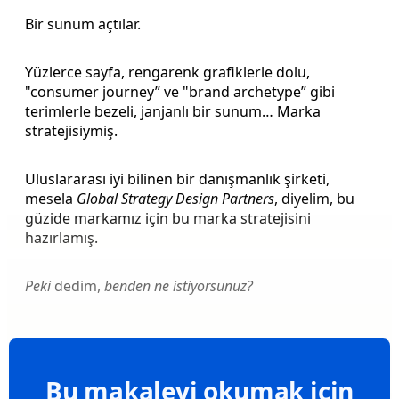
Bir sunum açtılar.
Yüzlerce sayfa, rengarenk grafiklerle dolu,
"consumer journey” ve "brand archetype” gibi
terimlerle bezeli, janjanlı bir sunum… Marka
stratejisiymiş.
Uluslararası iyi bilinen bir danışmanlık şirketi,
mesela
Global Strategy Design Partners
, diyelim, bu
güzide markamız için bu marka stratejisini
hazırlamış.
Peki
dedim,
benden ne istiyorsunuz?
Bu makaleyi okumak için