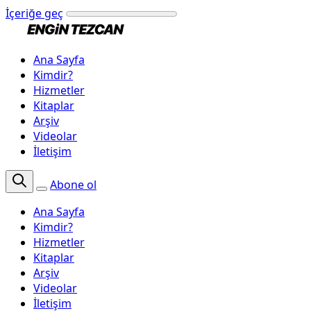
İçeriğe geç
Ana Sayfa
Kimdir?
Hizmetler
Kitaplar
Arşiv
Videolar
İletişim
Abone ol
Ana Sayfa
Kimdir?
Hizmetler
Kitaplar
Arşiv
Videolar
İletişim