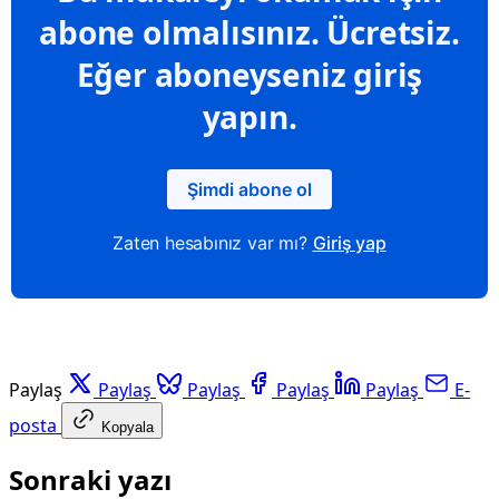
abone olmalısınız. Ücretsiz.
Eğer aboneyseniz giriş
yapın.
Şimdi abone ol
Zaten hesabınız var mı?
Giriş yap
Paylaş
Paylaş
Paylaş
Paylaş
Paylaş
E-
posta
Kopyala
Sonraki yazı