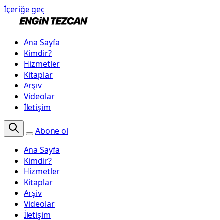
İçeriğe geç
Ana Sayfa
Kimdir?
Hizmetler
Kitaplar
Arşiv
Videolar
İletişim
Abone ol
Ana Sayfa
Kimdir?
Hizmetler
Kitaplar
Arşiv
Videolar
İletişim