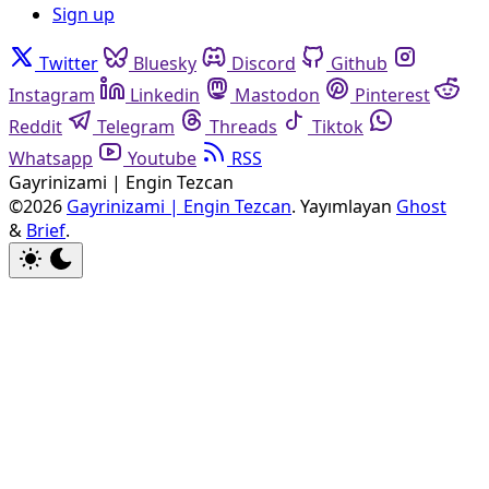
Sign up
Twitter
Bluesky
Discord
Github
Instagram
Linkedin
Mastodon
Pinterest
Reddit
Telegram
Threads
Tiktok
Whatsapp
Youtube
RSS
Gayrinizami | Engin Tezcan
©2026
Gayrinizami | Engin Tezcan
.
Yayımlayan
Ghost
&
Brief
.