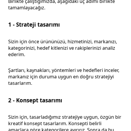
Birlikte çalıştığımızda, aşağıdaki üç adımı birlikte
tamamlayacağız.
1 - Strateji tasarımı
Sizin için önce ürününüzü, hizmetinizi, markanızı,
kategorinizi, hedef kitlenizi ve rakiplerinizi analiz
ederim.
Şartları, kaynakları, yöntemleri ve hedefleri inceler,
markanız için duruma uygun en doğru stratejiyi
tasarlarım.
2 - Konsept tasarımı
Sizin için, tasarladığımız stratejiye uygun, özgün bir
kreatif konsept tasarlarım. Konsepti belirli
amaçlara göre kategorilere ayırırız. Sonra da bu