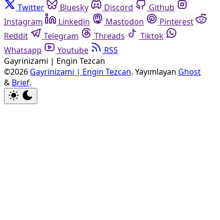
Twitter
Bluesky
Discord
Github
Instagram
Linkedin
Mastodon
Pinterest
Reddit
Telegram
Threads
Tiktok
Whatsapp
Youtube
RSS
Gayrinizami | Engin Tezcan
©2026
Gayrinizami | Engin Tezcan
.
Yayımlayan
Ghost
&
Brief
.