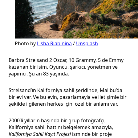
Photo by 
Lisha Riabinina
 / 
Unsplash
Barbra Streisand 2 Oscar, 10 Grammy, 5 de Emmy
kazanan bir isim. Oyuncu, şarkıcı, yönetmen ve
yapımcı. Şu an 83 yaşında.
Streisand’ın Kaliforniya sahil şeridinde, Malibu’da
bir evi var. Ve bu evin, pazarlamayla ve iletişimle bir
şekilde ilgilenen herkes için, özel bir anlamı var.
2000’li yılların başında bir grup fotoğrafçı,
Kaliforniya sahil hattını belgelemek amacıyla,
Kaliforniya Sahil Kayıt Projesi
isminde bir proje