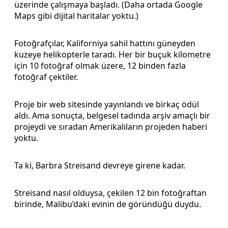
üzerinde çalışmaya başladı. (Daha ortada Google
Maps gibi dijital haritalar yoktu.)
Fotoğrafçılar, Kaliforniya sahil hattını güneyden
kuzeye helikopterle taradı. Her bir buçuk kilometre
için 10 fotoğraf olmak üzere, 12 binden fazla
fotoğraf çektiler.
Proje bir web sitesinde yayınlandı ve birkaç ödül
aldı. Ama sonuçta, belgesel tadında arşiv amaçlı bir
projeydi ve sıradan Amerikalıların projeden haberi
yoktu.
Ta ki, Barbra Streisand devreye girene kadar.
Streisand nasıl olduysa, çekilen 12 bin fotoğraftan
birinde, Malibu’daki evinin de göründüğü duydu.