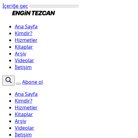
İçeriğe geç
Ana Sayfa
Kimdir?
Hizmetler
Kitaplar
Arşiv
Videolar
İletişim
Abone ol
Ana Sayfa
Kimdir?
Hizmetler
Kitaplar
Arşiv
Videolar
İletişim