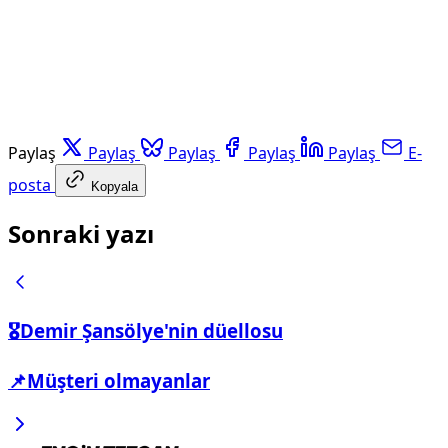
Paylaş
Paylaş
Paylaş
Paylaş
Paylaş
E-
posta
Kopyala
Sonraki yazı
🎖️Demir Şansölye'nin düellosu
📌Müşteri olmayanlar