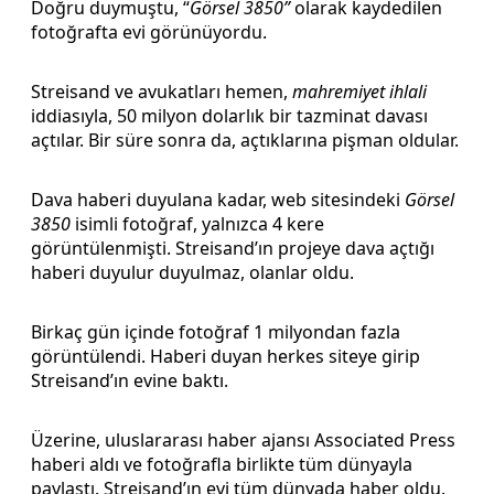
Doğru duymuştu, “
Görsel 3850”
olarak kaydedilen
fotoğrafta evi görünüyordu.
Streisand ve avukatları hemen,
mahremiyet ihlali
iddiasıyla, 50 milyon dolarlık bir tazminat davası
açtılar. Bir süre sonra da, açtıklarına pişman oldular.
Dava haberi duyulana kadar, web sitesindeki
Görsel
3850
isimli fotoğraf, yalnızca 4 kere
görüntülenmişti. Streisand’ın projeye dava açtığı
haberi duyulur duyulmaz, olanlar oldu.
Birkaç gün içinde fotoğraf 1 milyondan fazla
görüntülendi. Haberi duyan herkes siteye girip
Streisand’ın evine baktı.
Üzerine, uluslararası haber ajansı Associated Press
haberi aldı ve fotoğrafla birlikte tüm dünyayla
paylaştı. Streisand’ın evi tüm dünyada haber oldu.