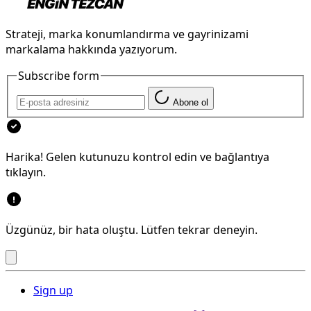
Strateji, marka konumlandırma ve gayrinizami
markalama hakkında yazıyorum.
Subscribe form
Abone ol
Harika! Gelen kutunuzu kontrol edin ve bağlantıya
tıklayın.
Üzgünüz, bir hata oluştu. Lütfen tekrar deneyin.
Sign up