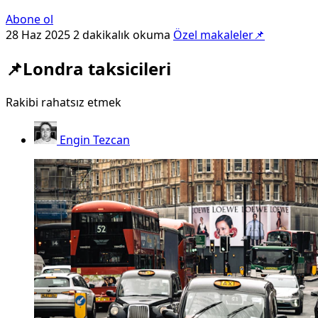
Abone ol
28 Haz 2025
2 dakikalık okuma
Özel makaleler📌
📌Londra taksicileri
Rakibi rahatsız etmek
Engin Tezcan