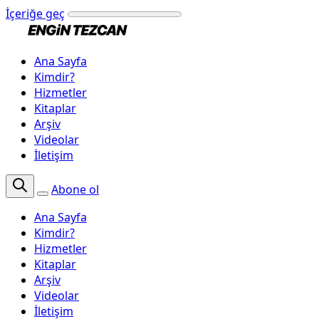
İçeriğe geç
Ana Sayfa
Kimdir?
Hizmetler
Kitaplar
Arşiv
Videolar
İletişim
Abone ol
Ana Sayfa
Kimdir?
Hizmetler
Kitaplar
Arşiv
Videolar
İletişim