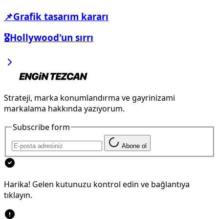
📌Grafik tasarım kararı
🎖️Hollywood'un sırrı
Strateji, marka konumlandırma ve gayrinizami
markalama hakkında yazıyorum.
Subscribe form
Abone ol
Harika! Gelen kutunuzu kontrol edin ve bağlantıya
tıklayın.