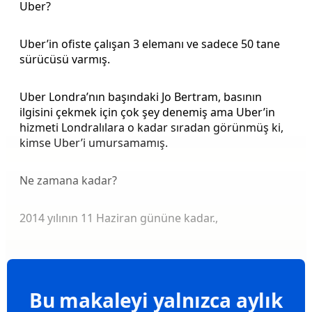
Uber?
Uber’in ofiste çalışan 3 elemanı ve sadece 50 tane
sürücüsü varmış.
Uber Londra’nın başındaki Jo Bertram, basının
ilgisini çekmek için çok şey denemiş ama Uber’in
hizmeti Londralılara o kadar sıradan görünmüş ki,
kimse Uber’i umursamamış.
Ne zamana kadar?
2014 yılının 11 Haziran gününe kadar.,
Bu makaleyi yalnızca aylık