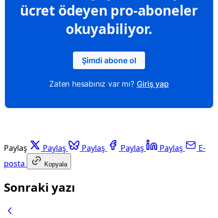
ücret ödeyen pro-aboneler
okuyabiliyor.
Şimdi abone ol
Zaten hesabınız var mı?
Giriş yap
Paylaş
Paylaş
Paylaş
Paylaş
Paylaş
E-
posta
Kopyala
Sonraki yazı