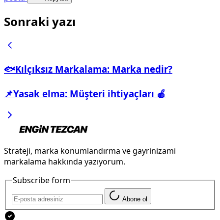
Sonraki yazı
🐟Kılçıksız Markalama: Marka nedir?
📌Yasak elma: Müşteri ihtiyaçları 🍎
Strateji, marka konumlandırma ve gayrinizami
markalama hakkında yazıyorum.
Subscribe form
Abone ol