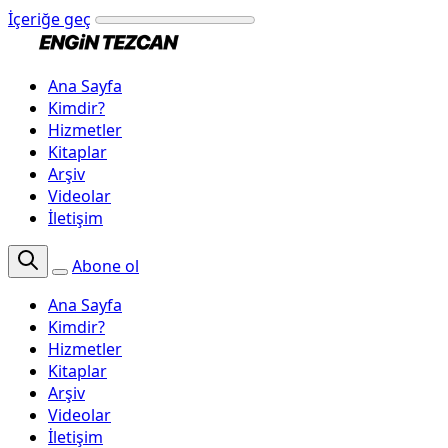
İçeriğe geç
Ana Sayfa
Kimdir?
Hizmetler
Kitaplar
Arşiv
Videolar
İletişim
Abone ol
Ana Sayfa
Kimdir?
Hizmetler
Kitaplar
Arşiv
Videolar
İletişim