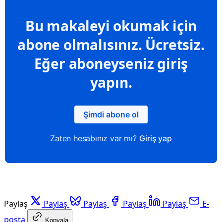
Bu makaleyi okumak için
abone olmalısınız. Ücretsiz.
Eğer aboneyseniz giriş
yapın.
Şimdi abone ol
Zaten hesabınız var mı?
Giriş yap
Paylaş
Paylaş
Paylaş
Paylaş
Paylaş
E-
posta
Kopyala