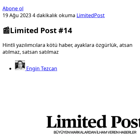
Abone ol
19 Ağu 2023
4 dakikalık okuma
LimitedPost
📰Limited Post #14
Hintli yazılımcılara kötü haber, ayaklara özgürlük, atsan
atılmaz, satsan satılmaz
Engin Tezcan