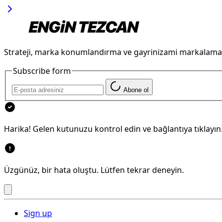
Strateji, marka konumlandırma ve gayrinizami markalama
Subscribe form
Abone ol
Harika! Gelen kutunuzu kontrol edin ve bağlantıya tıklayın
Üzgünüz, bir hata oluştu. Lütfen tekrar deneyin.
Sign up