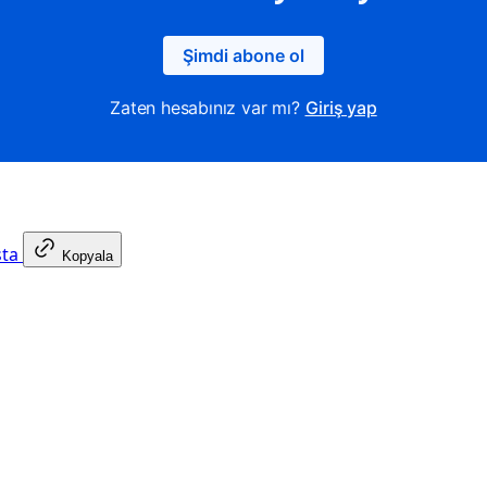
Şimdi abone ol
Zaten hesabınız var mı?
Giriş yap
sta
Kopyala