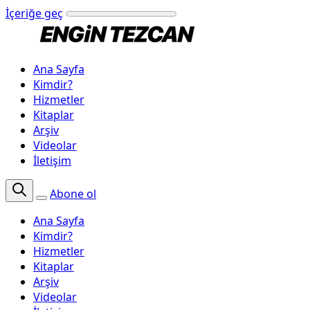
İçeriğe geç
Ana Sayfa
Kimdir?
Hizmetler
Kitaplar
Arşiv
Videolar
İletişim
Abone ol
Ana Sayfa
Kimdir?
Hizmetler
Kitaplar
Arşiv
Videolar