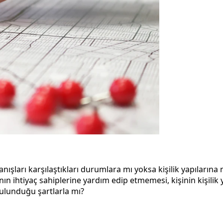
nışları karşılaştıkları durumlara mı yoksa kişilik yapılarına 
ın ihtiyaç sahiplerine yardım edip etmemesi, kişinin kişilik ya
ulunduğu şartlarla mı?