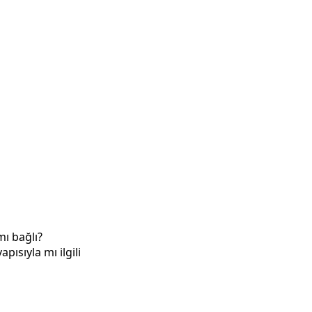
mı bağlı?
pısıyla mı ilgili