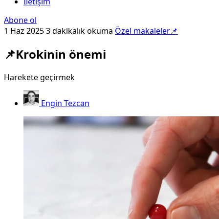
İletişim
Abone ol
1 Haz 2025
3 dakikalık okuma
Özel makaleler📌
📌Krokinin önemi
Harekete geçirmek
Engin Tezcan