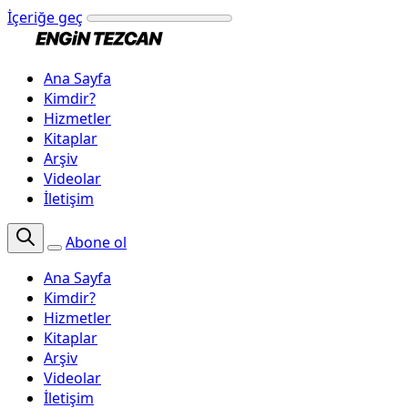
İçeriğe geç
Ana Sayfa
Kimdir?
Hizmetler
Kitaplar
Arşiv
Videolar
İletişim
Abone ol
Ana Sayfa
Kimdir?
Hizmetler
Kitaplar
Arşiv
Videolar
İletişim