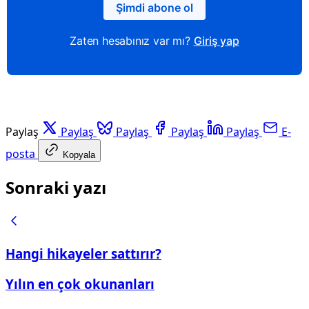
Şimdi abone ol
Zaten hesabınız var mı?
Giriş yap
Paylaş
Paylaş
Paylaş
Paylaş
Paylaş
E-
posta
Kopyala
Sonraki yazı
Hangi hikayeler sattırır?
Yılın en çok okunanları