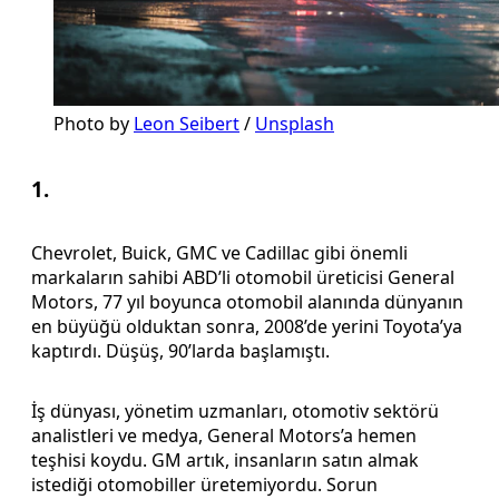
Photo by
Leon Seibert
/
Unsplash
1.
Chevrolet, Buick, GMC ve Cadillac gibi önemli
markaların sahibi ABD’li otomobil üreticisi General
Motors, 77 yıl boyunca otomobil alanında dünyanın
en büyüğü olduktan sonra, 2008’de yerini Toyota’ya
kaptırdı. Düşüş, 90’larda başlamıştı.
İş dünyası, yönetim uzmanları, otomotiv sektörü
analistleri ve medya, General Motors’a hemen
teşhisi koydu. GM artık, insanların satın almak
istediği otomobiller üretemiyordu. Sorun