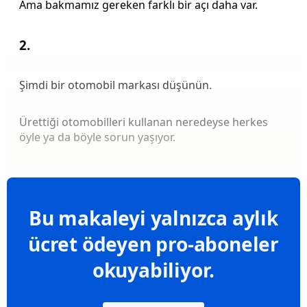
Ama bakmamız gereken farklı bir açı daha var.
2.
Şimdi bir otomobil markası düşünün.
Ürettiği otomobilleri kullanan neredeyse herkes
öyle ya da böyle sorun yaşıyor.
Bu makaleyi yalnızca aylık
ücret ödeyen pro-aboneler
okuyabiliyor.