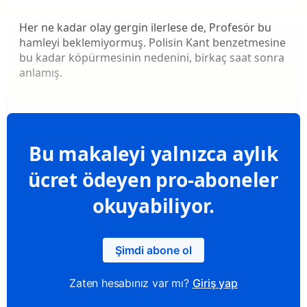
Her ne kadar olay gergin ilerlese de, Profesör bu
hamleyi beklemiyormuş. Polisin Kant benzetmesine
bu kadar köpürmesinin nedenini, birkaç saat sonra
anlamış.
Bu makaleyi yalnızca aylık
ücret ödeyen pro-aboneler
okuyabiliyor.
Şimdi abone ol
Zaten hesabınız var mı?
Giriş yap