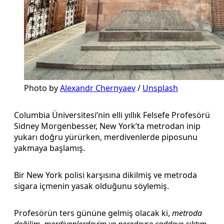
Photo by 
Alexandr Chernyaev
 / 
Unsplash
Columbia Üniversitesi’nin elli yıllık Felsefe Profesörü
Sidney Morgenbesser, New York’ta metrodan inip
yukarı doğru yürürken, merdivenlerde piposunu
yakmaya başlamış.
Bir New York polisi karşısına dikilmiş ve metroda
sigara içmenin yasak olduğunu söylemiş.
Profesörün ters gününe gelmiş olacak ki,
metroda
değilim, merdivenlerdeyim ve neredeyse caddeye çıktım,