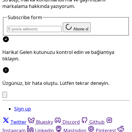
markalama hakkında yazıyorum.
Subscribe form
Abone ol
Harika! Gelen kutunuzu kontrol edin ve bağlantıya
tıklayın.
Üzgünüz, bir hata oluştu. Lütfen tekrar deneyin.
Sign up
Twitter
Bluesky
Discord
Github
Instagram
Linkedin
Mastodon
Pinterest