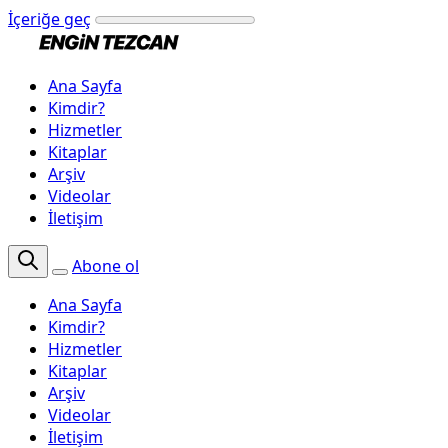
İçeriğe geç
Ana Sayfa
Kimdir?
Hizmetler
Kitaplar
Arşiv
Videolar
İletişim
Abone ol
Ana Sayfa
Kimdir?
Hizmetler
Kitaplar
Arşiv
Videolar
İletişim