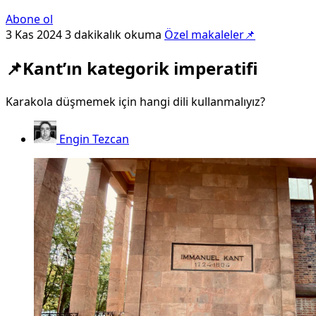
Abone ol
3 Kas 2024
3 dakikalık okuma
Özel makaleler📌
📌Kant’ın kategorik imperatifi
Karakola düşmemek için hangi dili kullanmalıyız?
Engin Tezcan