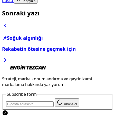
posta
Kopyala
Sonraki yazı
📌Soğuk algınlığı
Rekabetin ötesine geçmek için
Strateji, marka konumlandırma ve gayrinizami
markalama hakkında yazıyorum.
Subscribe form
Abone ol