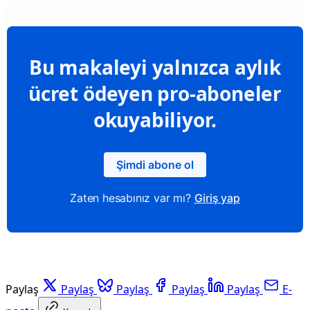
Bu makaleyi yalnızca aylık
ücret ödeyen pro-aboneler
okuyabiliyor.
Şimdi abone ol
Zaten hesabınız var mı?
Giriş yap
Paylaş
Paylaş
Paylaş
Paylaş
Paylaş
E-