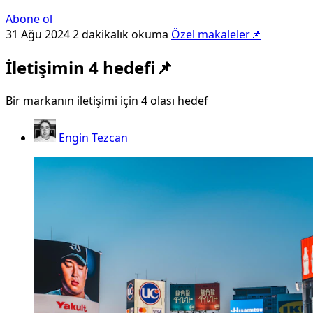
Abone ol
31 Ağu 2024
2 dakikalık okuma
Özel makaleler📌
İletişimin 4 hedefi📌
Bir markanın iletişimi için 4 olası hedef
Engin Tezcan