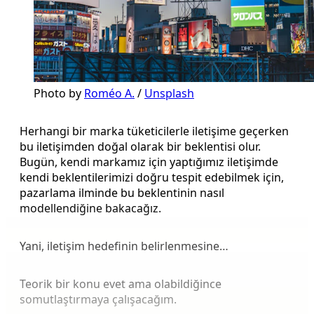
Photo by 
Roméo A.
 / 
Unsplash
Herhangi bir marka tüketicilerle iletişime geçerken
bu iletişimden doğal olarak bir beklentisi olur.
Bugün, kendi markamız için yaptığımız iletişimde
kendi beklentilerimizi doğru tespit edebilmek için,
pazarlama ilminde bu beklentinin nasıl
modellendiğine bakacağız.
Yani, iletişim hedefinin belirlenmesine…
Teorik bir konu evet ama olabildiğince
somutlaştırmaya çalışacağım.