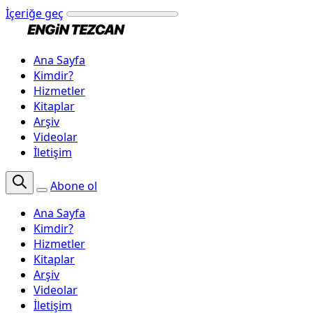
İçeriğe geç
Ana Sayfa
Kimdir?
Hizmetler
Kitaplar
Arşiv
Videolar
İletişim
Abone ol
Ana Sayfa
Kimdir?
Hizmetler
Kitaplar
Arşiv
Videolar
İletişim