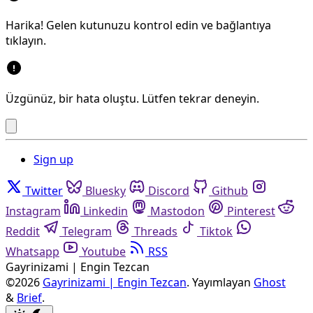
Harika! Gelen kutunuzu kontrol edin ve bağlantıya
tıklayın.
Üzgünüz, bir hata oluştu. Lütfen tekrar deneyin.
Sign up
Twitter
Bluesky
Discord
Github
Instagram
Linkedin
Mastodon
Pinterest
Reddit
Telegram
Threads
Tiktok
Whatsapp
Youtube
RSS
Gayrinizami | Engin Tezcan
©2026
Gayrinizami | Engin Tezcan
.
Yayımlayan
Ghost
&
Brief
.