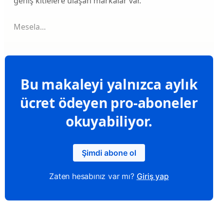
geniş kitlelere ulaşan markalar var.
Mesela...
Bu makaleyi yalnızca aylık
ücret ödeyen pro-aboneler
okuyabiliyor.
Şimdi abone ol
Zaten hesabınız var mı?
Giriş yap