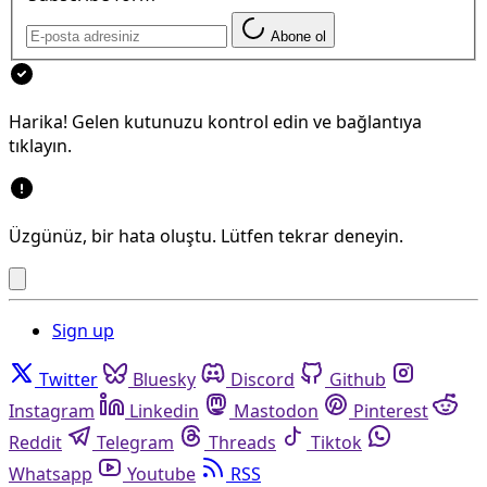
Abone ol
Harika! Gelen kutunuzu kontrol edin ve bağlantıya
tıklayın.
Üzgünüz, bir hata oluştu. Lütfen tekrar deneyin.
Sign up
Twitter
Bluesky
Discord
Github
Instagram
Linkedin
Mastodon
Pinterest
Reddit
Telegram
Threads
Tiktok
Whatsapp
Youtube
RSS