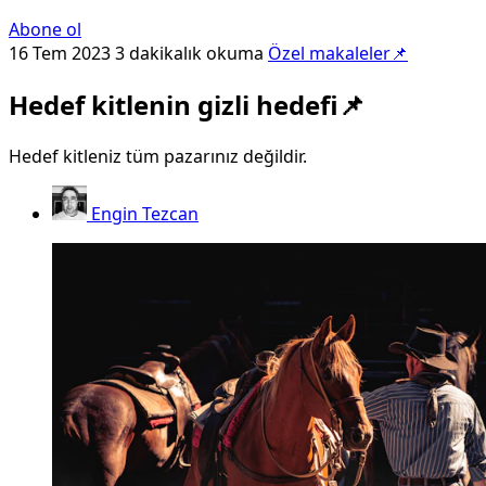
Abone ol
16 Tem 2023
3 dakikalık okuma
Özel makaleler📌
Hedef kitlenin gizli hedefi📌
Hedef kitleniz tüm pazarınız değildir.
Engin Tezcan