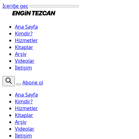
İçeriğe geç
Ana Sayfa
Kimdir?
Hizmetler
Kitaplar
Arşiv
Videolar
İletişim
Abone ol
Ana Sayfa
Kimdir?
Hizmetler
Kitaplar
Arşiv
Videolar
İletişim