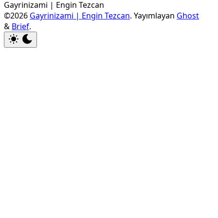
Gayrinizami | Engin Tezcan
©2026
Gayrinizami | Engin Tezcan
.
Yayımlayan
Ghost
&
Brief
.