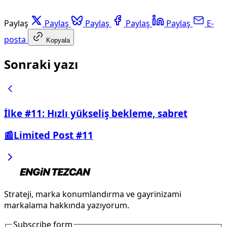
Paylaş
Paylaş
Paylaş
Paylaş
Paylaş
E-
posta
Kopyala
Sonraki yazı
İlke #11: Hızlı yükseliş bekleme, sabret
📰Limited Post #11
Strateji, marka konumlandırma ve gayrinizami
markalama hakkında yazıyorum.
Subscribe form