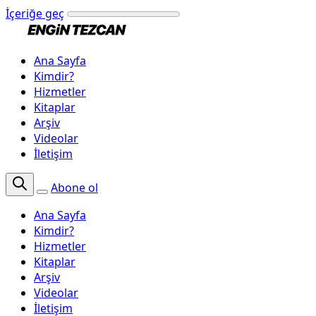
İçeriğe geç
Ana Sayfa
Kimdir?
Hizmetler
Kitaplar
Arşiv
Videolar
İletişim
Abone ol
Ana Sayfa
Kimdir?
Hizmetler
Kitaplar
Arşiv
Videolar
İletişim